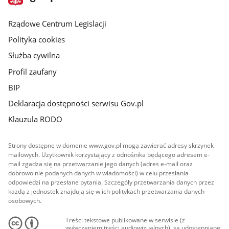
gov.pl
główna
Rządowe Centrum Legislacji
Polityka cookies
Służba cywilna
Profil zaufany
BIP
Deklaracja dostępności serwisu Gov.pl
Klauzula RODO
Strony dostępne w domenie www.gov.pl mogą zawierać adresy skrzynek
mailowych. Użytkownik korzystający z odnośnika będącego adresem e-
mail zgadza się na przetwarzanie jego danych (adres e-mail oraz
dobrowolnie podanych danych w wiadomości) w celu przesłania
odpowiedzi na przesłane pytania. Szczegóły przetwarzania danych przez
każdą z jednostek znajdują się w ich politykach przetwarzania danych
osobowych.
Treści tekstowe publikowane w serwisie (z
wyłączeniem treści audiowizualnych), są udostępniane