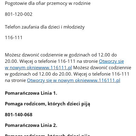
Pogotowie dla ofiar przemocy w rodzinie
801-120-002
Telefon zaufania dla dzieci i młodzieży
116-111
Możesz dzwonić codziennie w godzinach od 12.00 do
20.00. Więcej o telefonie 116-111 na stronie
Otworzy się
w nowym okniewww.116111.pl
Możesz dzwonić codziennie
w godzinach od 12.00 do 20.00. Więcej o telefonie 116-111
na stronie
Otworzy się w nowym okniewww.116111.pl
Pomarańczowa Linia 1.
Pomaga rodzicom, których dzieci piją
801-140-068
Pomarańczowa Linia 2.
Pomaga rodzicom, których dzieci piją