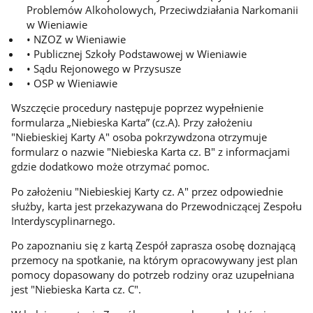
Problemów Alkoholowych, Przeciwdziałania Narkomanii
w Wieniawie
• NZOZ w Wieniawie
• Publicznej Szkoły Podstawowej w Wieniawie
• Sądu Rejonowego w Przysusze
• OSP w Wieniawie
Wszczęcie procedury następuje poprzez wypełnienie
formularza „Niebieska Karta” (cz.A). Przy założeniu
"Niebieskiej Karty A" osoba pokrzywdzona otrzymuje
formularz o nazwie "Niebieska Karta cz. B" z informacjami
gdzie dodatkowo może otrzymać pomoc.
Po założeniu "Niebieskiej Karty cz. A" przez odpowiednie
służby, karta jest przekazywana do Przewodniczącej Zespołu
Interdyscyplinarnego.
Po zapoznaniu się z kartą Zespół zaprasza osobę doznającą
przemocy na spotkanie, na którym opracowywany jest plan
pomocy dopasowany do potrzeb rodziny oraz uzupełniana
jest "Niebieska Karta cz. C".