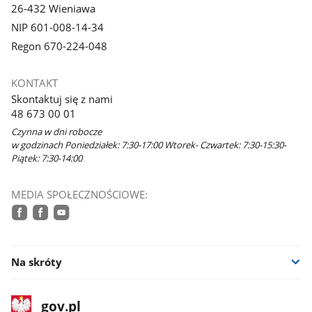
26-432 Wieniawa
NIP 601-008-14-34
Regon 670-224-048
KONTAKT
Skontaktuj się z nami
48 673 00 01
Czynna w dni robocze
w godzinach Poniedziałek: 7:30-17:00 Wtorek- Czwartek: 7:30-15:30-
Piątek: 7:30-14:00
MEDIA SPOŁECZNOŚCIOWE:
facebook
facebook
youtube
Na skróty
stopka
Strona
gov.pl