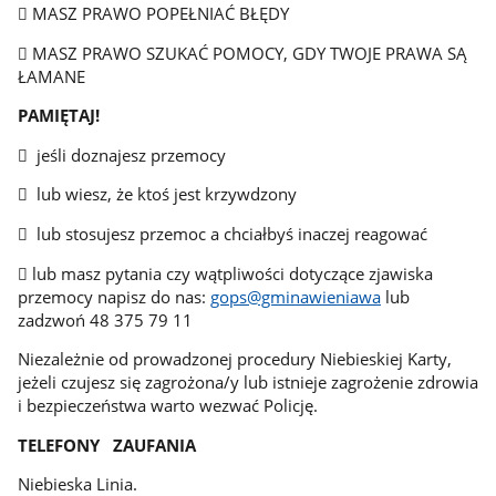
 MASZ PRAWO POPEŁNIAĆ BŁĘDY
 MASZ PRAWO SZUKAĆ POMOCY, GDY TWOJE PRAWA SĄ
ŁAMANE
PAMIĘTAJ!
 jeśli doznajesz przemocy
 lub wiesz, że ktoś jest krzywdzony
 lub stosujesz przemoc a chciałbyś inaczej reagować
 lub masz pytania czy wątpliwości dotyczące zjawiska
przemocy napisz do nas:
gops@gminawieniawa
lub
zadzwoń 48 375 79 11
Niezależnie od prowadzonej procedury Niebieskiej Karty,
jeżeli czujesz się zagrożona/y lub istnieje zagrożenie zdrowia
i bezpieczeństwa warto wezwać Policję.
TELEFONY ZAUFANIA
Niebieska Linia.