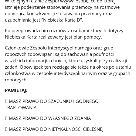
W kolejnym etapie Zespół wzywa osobę, co do której
istnieje podejrzenie stosowania przemocy na rozmowę
dotyczącą konsekwencji stosowania przemocy oraz
uzupełniania jest "Niebieska Karta D".
Po przeprowadzeniu rozmów z osobami których dotyczy
Niebieska Karta realizowany jest plan pomocy.
Członkowie Zespołu Interdyscyplinarnego oraz grup
roboczych zobowiązani są do zachowania poufności
wszelkich informacji i danych, które uzyskali przy realizacji
zadań. Obowiązek ten rozciąga się także na okres po ustaniu
członkostwa w zespole interdyscyplinarnym oraz w grupach
roboczych.
PAMIĘTAJ:
 MASZ PRAWO DO SZACUNKU I GODNEGO
TRAKTOWANIA
 MASZ PRAWO DO WŁASNEGO ZDANIA
 MASZ PRAWO DO NIETYKALNOŚCI CIELESNEJ