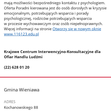
mają możliwości bezpośredniego kontaktu z psychologiem.
Oferta Poradni kierowana jest do osób dorosłych w kryzysie
emocjonalnym, potrzebujących wsparcia i porady
psychologicznej, rodziców potrzebujących wsparcia
w procesie wychowawczym oraz osób niepełnoprawnych.
Więcej informacji na stronie
Otworzy się w nowym oknie
www.116123.edu.pl
Krajowe Centrum Interwencyjno-Konsultacyjne dla
Ofiar Handlu Ludźmi
(22) 628 01 20
stopka
Gmina Wieniawa
ADRES
Kochanowskiego 88