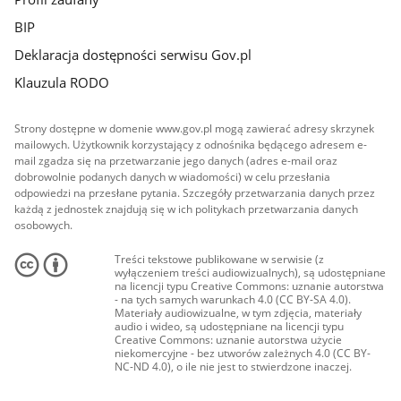
BIP
Deklaracja dostępności serwisu Gov.pl
Klauzula RODO
Strony dostępne w domenie www.gov.pl mogą zawierać adresy skrzynek
mailowych. Użytkownik korzystający z odnośnika będącego adresem e-
mail zgadza się na przetwarzanie jego danych (adres e-mail oraz
dobrowolnie podanych danych w wiadomości) w celu przesłania
odpowiedzi na przesłane pytania. Szczegóły przetwarzania danych przez
każdą z jednostek znajdują się w ich politykach przetwarzania danych
osobowych.
Treści tekstowe publikowane w serwisie (z
wyłączeniem treści audiowizualnych), są udostępniane
na licencji typu Creative Commons: uznanie autorstwa
- na tych samych warunkach 4.0 (CC BY-SA 4.0).
Materiały audiowizualne, w tym zdjęcia, materiały
audio i wideo, są udostępniane na licencji typu
Creative Commons: uznanie autorstwa użycie
niekomercyjne - bez utworów zależnych 4.0 (CC BY-
NC-ND 4.0), o ile nie jest to stwierdzone inaczej.