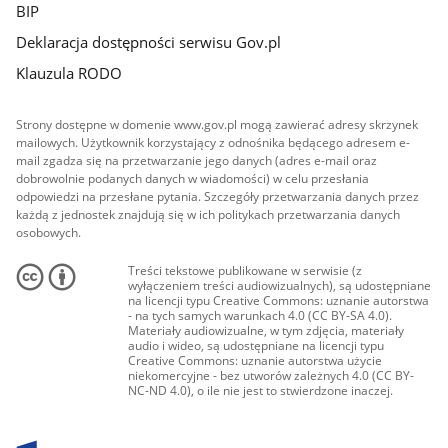
BIP
Deklaracja dostępności serwisu Gov.pl
Klauzula RODO
Strony dostępne w domenie www.gov.pl mogą zawierać adresy skrzynek
mailowych. Użytkownik korzystający z odnośnika będącego adresem e-
mail zgadza się na przetwarzanie jego danych (adres e-mail oraz
dobrowolnie podanych danych w wiadomości) w celu przesłania
odpowiedzi na przesłane pytania. Szczegóły przetwarzania danych przez
każdą z jednostek znajdują się w ich politykach przetwarzania danych
osobowych.
Treści tekstowe publikowane w serwisie (z
wyłączeniem treści audiowizualnych), są udostępniane
na licencji typu Creative Commons: uznanie autorstwa
- na tych samych warunkach 4.0 (CC BY-SA 4.0).
Materiały audiowizualne, w tym zdjęcia, materiały
audio i wideo, są udostępniane na licencji typu
Creative Commons: uznanie autorstwa użycie
niekomercyjne - bez utworów zależnych 4.0 (CC BY-
NC-ND 4.0), o ile nie jest to stwierdzone inaczej.