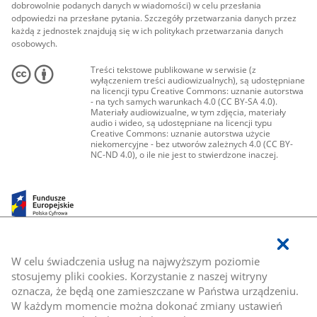
dobrowolnie podanych danych w wiadomości) w celu przesłania
odpowiedzi na przesłane pytania. Szczegóły przetwarzania danych przez
każdą z jednostek znajdują się w ich politykach przetwarzania danych
osobowych.
Treści tekstowe publikowane w serwisie (z
wyłączeniem treści audiowizualnych), są udostępniane
na licencji typu Creative Commons: uznanie autorstwa
- na tych samych warunkach 4.0 (CC BY-SA 4.0).
Materiały audiowizualne, w tym zdjęcia, materiały
audio i wideo, są udostępniane na licencji typu
Creative Commons: uznanie autorstwa użycie
niekomercyjne - bez utworów zależnych 4.0 (CC BY-
NC-ND 4.0), o ile nie jest to stwierdzone inaczej.
W celu świadczenia usług na najwyższym poziomie
stosujemy pliki cookies. Korzystanie z naszej witryny
oznacza, że będą one zamieszczane w Państwa urządzeniu.
W każdym momencie można dokonać zmiany ustawień