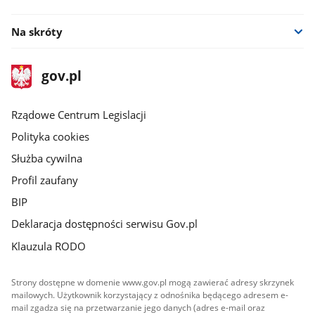
Na skróty
stopka
Strona
gov.pl
gov.pl
główna
Rządowe Centrum Legislacji
Polityka cookies
Służba cywilna
Profil zaufany
BIP
Deklaracja dostępności serwisu Gov.pl
Klauzula RODO
Strony dostępne w domenie www.gov.pl mogą zawierać adresy skrzynek
mailowych. Użytkownik korzystający z odnośnika będącego adresem e-
mail zgadza się na przetwarzanie jego danych (adres e-mail oraz