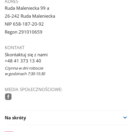
ADRES
Ruda Maleniecka 99 a
26-242 Ruda Maleniecka
NIP 658-187-20-92
Regon 291010659
KONTAKT
Skontaktuj się z nami
+48 41 373 13 40
Czynna w dni robocze
w godzinach 7:30-15:30
MEDIA SPOŁECZNOŚCIOWE:
facebook
Na skróty