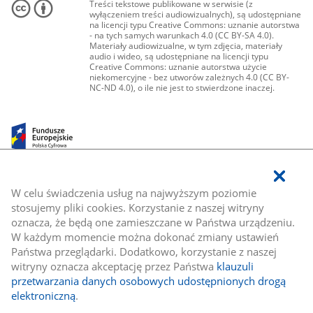
Treści tekstowe publikowane w serwisie (z
wyłączeniem treści audiowizualnych), są udostępniane
na licencji typu Creative Commons: uznanie autorstwa
- na tych samych warunkach 4.0 (CC BY-SA 4.0).
Materiały audiowizualne, w tym zdjęcia, materiały
audio i wideo, są udostępniane na licencji typu
Creative Commons: uznanie autorstwa użycie
niekomercyjne - bez utworów zależnych 4.0 (CC BY-
NC-ND 4.0), o ile nie jest to stwierdzone inaczej.
W celu świadczenia usług na najwyższym poziomie
stosujemy pliki cookies. Korzystanie z naszej witryny
oznacza, że będą one zamieszczane w Państwa urządzeniu.
W każdym momencie można dokonać zmiany ustawień
Państwa przeglądarki. Dodatkowo, korzystanie z naszej
witryny oznacza akceptację przez Państwa
klauzuli
przetwarzania danych osobowych udostępnionych drogą
elektroniczną
.