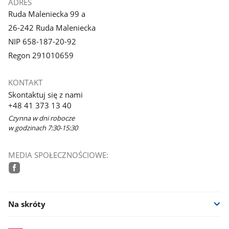
ADRES
Ruda Maleniecka 99 a
26-242 Ruda Maleniecka
NIP 658-187-20-92
Regon 291010659
KONTAKT
Skontaktuj się z nami
+48 41 373 13 40
Czynna w dni robocze
w godzinach 7:30-15:30
MEDIA SPOŁECZNOŚCIOWE:
facebook
Na skróty