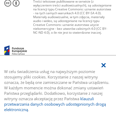
Treści tekstowe publikowane w serwisie (z
wyłączeniem treści audiowizualnych), są udostępniane
na licencji typu Creative Commons: uznanie autorstwa
- na tych samych warunkach 4.0 (CC BY-SA 4.0).
Materiały audiowizualne, w tym zdjęcia, materiały
audio i wideo, są udostępniane na licencji typu
Creative Commons: uznanie autorstwa użycie
niekomercyjne - bez utworów zależnych 4.0 (CC BY-
NC-ND 4.0), o ile nie jest to stwierdzone inaczej.
W celu świadczenia usług na najwyższym poziomie
stosujemy pliki cookies. Korzystanie z naszej witryny
oznacza, że będą one zamieszczane w Państwa urządzeniu.
W każdym momencie można dokonać zmiany ustawień
Państwa przeglądarki. Dodatkowo, korzystanie z naszej
witryny oznacza akceptację przez Państwa
klauzuli
przetwarzania danych osobowych udostępnionych drogą
elektroniczną
.