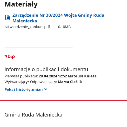
Materiały
Zarządzenie Nr 30/2024 Wójta Gminy Ruda
Maleniecka
zatwierdzenie​_konkurs.pdf
0.10MB
Informacje o publikacji dokumentu
Pierwsza publikacja:
29.04.2024 12:52 Mateusz Kuleta
Wytwarzający/ Odpowiadający:
Marta Cieślik
Pokaż historię zmian
stopka
Gmina Ruda Maleniecka