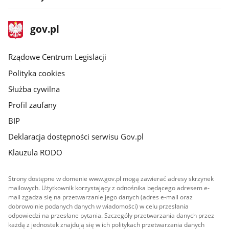
stopka
Strona
gov.pl
gov.pl
główna
Rządowe Centrum Legislacji
Polityka cookies
Służba cywilna
Profil zaufany
BIP
Deklaracja dostępności serwisu Gov.pl
Klauzula RODO
Strony dostępne w domenie www.gov.pl mogą zawierać adresy skrzynek
mailowych. Użytkownik korzystający z odnośnika będącego adresem e-
mail zgadza się na przetwarzanie jego danych (adres e-mail oraz
dobrowolnie podanych danych w wiadomości) w celu przesłania
odpowiedzi na przesłane pytania. Szczegóły przetwarzania danych przez
każdą z jednostek znajdują się w ich politykach przetwarzania danych