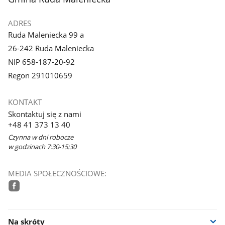
ADRES
Ruda Maleniecka 99 a
26-242 Ruda Maleniecka
NIP 658-187-20-92
Regon 291010659
KONTAKT
Skontaktuj się z nami
+48 41 373 13 40
Czynna w dni robocze
w godzinach 7:30-15:30
MEDIA SPOŁECZNOŚCIOWE:
facebook
Na skróty