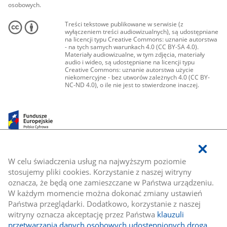
osobowych.
Treści tekstowe publikowane w serwisie (z
wyłączeniem treści audiowizualnych), są udostępniane
na licencji typu Creative Commons: uznanie autorstwa
- na tych samych warunkach 4.0 (CC BY-SA 4.0).
Materiały audiowizualne, w tym zdjęcia, materiały
audio i wideo, są udostępniane na licencji typu
Creative Commons: uznanie autorstwa użycie
niekomercyjne - bez utworów zależnych 4.0 (CC BY-
NC-ND 4.0), o ile nie jest to stwierdzone inaczej.
W celu świadczenia usług na najwyższym poziomie
stosujemy pliki cookies. Korzystanie z naszej witryny
oznacza, że będą one zamieszczane w Państwa urządzeniu.
W każdym momencie można dokonać zmiany ustawień
Państwa przeglądarki. Dodatkowo, korzystanie z naszej
witryny oznacza akceptację przez Państwa
klauzuli
przetwarzania danych osobowych udostępnionych drogą