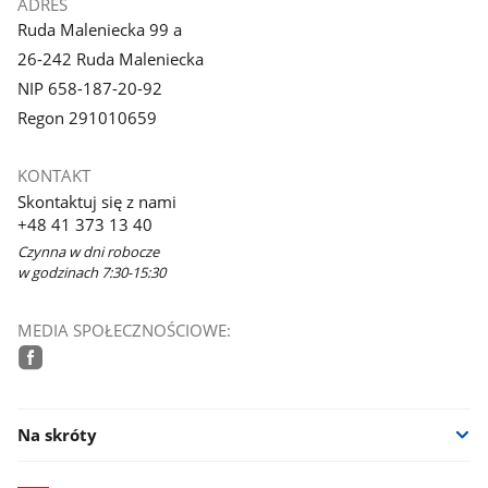
ADRES
Ruda Maleniecka 99 a
26-242 Ruda Maleniecka
NIP 658-187-20-92
Regon 291010659
KONTAKT
Skontaktuj się z nami
+48 41 373 13 40
Czynna w dni robocze
w godzinach 7:30-15:30
MEDIA SPOŁECZNOŚCIOWE:
facebook
Na skróty