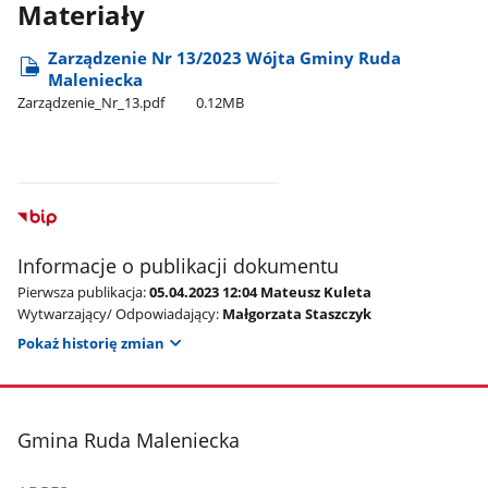
Materiały
Zarządzenie Nr 13/2023 Wójta Gminy Ruda
Maleniecka
Zarządzenie​_Nr​_13.pdf
0.12MB
Informacje o publikacji dokumentu
Pierwsza publikacja:
05.04.2023 12:04 Mateusz Kuleta
Wytwarzający/ Odpowiadający:
Małgorzata Staszczyk
Pokaż historię zmian
stopka
Gmina Ruda Maleniecka