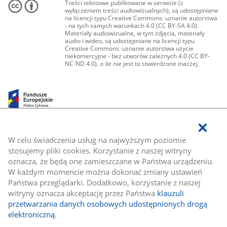
Treści tekstowe publikowane w serwisie (z
wyłączeniem treści audiowizualnych), są udostępniane
na licencji typu Creative Commons: uznanie autorstwa
- na tych samych warunkach 4.0 (CC BY-SA 4.0).
Materiały audiowizualne, w tym zdjęcia, materiały
audio i wideo, są udostępniane na licencji typu
Creative Commons: uznanie autorstwa użycie
niekomercyjne - bez utworów zależnych 4.0 (CC BY-
NC-ND 4.0), o ile nie jest to stwierdzone inaczej.
W celu świadczenia usług na najwyższym poziomie
stosujemy pliki cookies. Korzystanie z naszej witryny
oznacza, że będą one zamieszczane w Państwa urządzeniu.
W każdym momencie można dokonać zmiany ustawień
Państwa przeglądarki. Dodatkowo, korzystanie z naszej
witryny oznacza akceptację przez Państwa
klauzuli
przetwarzania danych osobowych udostępnionych drogą
elektroniczną
.