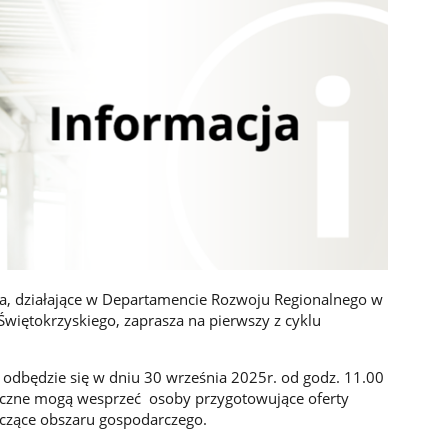
a, działające w Departamencie Rozwoju Regionalnego w
iętokrzyskiego, zaprasza na pierwszy z cyklu
odbędzie się w dniu 30 września 2025r. od godz. 11.00
yczne mogą wesprzeć osoby przygotowujące oferty
yczące obszaru gospodarczego.