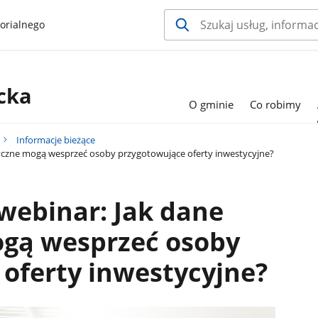
orialnego
cka
O gminie
Co robimy
Informacje bieżące
tyczne mogą wesprzeć osoby przygotowujące oferty inwestycyjne?
webinar: Jak dane
ogą wesprzeć osoby
oferty inwestycyjne?