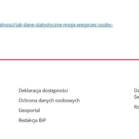
ualnosci/jak-dane-statystyczne-moga-wesprzec-osoby-
Deklaracja dostępności
D
Św
Ochrona danych osobowych
Rz
Geoportal
Redakcja BiP