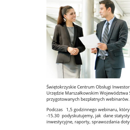
Świętokrzyskie Centrum Obsługi Inwestor
Urzędzie Marszałkowskim Województwa Św
przygotowanych bezpłatnych webinarów.
Podczas 1,5 godzinnego webinaru, który 
-15.30 podyskutujemy, jak dane statyst
inwestycyjne, raporty, sprawozdania dot