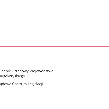
ziennik Urzędowy Województwa
iętokrzyskiego
ądowe Centrum Legislacji