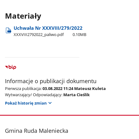
Materiały
Uchwała Nr XXXVIII/279/2022
XXXVIII2792022​_paliwo.pdf
0.10MB
Informacje o publikacji dokumentu
Pierwsza publikacja:
03.08.2022 11:24 Mateusz Kuleta
Wytwarzający/ Odpowiadający:
Marta Cieślik
Pokaż historię zmian
stopka
Gmina Ruda Maleniecka