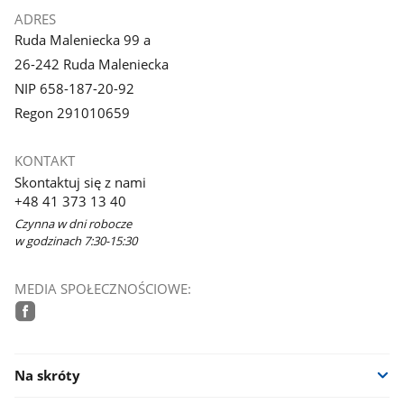
ADRES
Ruda Maleniecka 99 a
26-242 Ruda Maleniecka
NIP 658-187-20-92
Regon 291010659
KONTAKT
Skontaktuj się z nami
+48 41 373 13 40
Czynna w dni robocze
w godzinach 7:30-15:30
MEDIA SPOŁECZNOŚCIOWE:
facebook
Na skróty