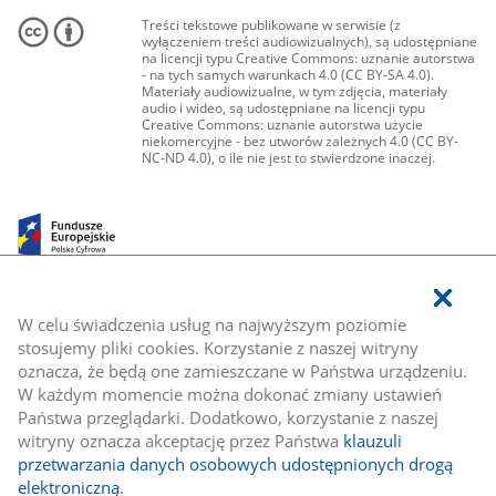
Treści tekstowe publikowane w serwisie (z
wyłączeniem treści audiowizualnych), są udostępniane
na licencji typu Creative Commons: uznanie autorstwa
- na tych samych warunkach 4.0 (CC BY-SA 4.0).
Materiały audiowizualne, w tym zdjęcia, materiały
audio i wideo, są udostępniane na licencji typu
Creative Commons: uznanie autorstwa użycie
niekomercyjne - bez utworów zależnych 4.0 (CC BY-
NC-ND 4.0), o ile nie jest to stwierdzone inaczej.
W celu świadczenia usług na najwyższym poziomie
stosujemy pliki cookies. Korzystanie z naszej witryny
oznacza, że będą one zamieszczane w Państwa urządzeniu.
W każdym momencie można dokonać zmiany ustawień
Państwa przeglądarki. Dodatkowo, korzystanie z naszej
witryny oznacza akceptację przez Państwa
klauzuli
przetwarzania danych osobowych udostępnionych drogą
elektroniczną
.