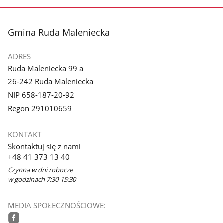
stopka
Gmina Ruda Maleniecka
ADRES
Ruda Maleniecka 99 a
26-242 Ruda Maleniecka
NIP 658-187-20-92
Regon 291010659
KONTAKT
Skontaktuj się z nami
+48 41 373 13 40
Czynna w dni robocze
w godzinach 7:30-15:30
MEDIA SPOŁECZNOŚCIOWE: