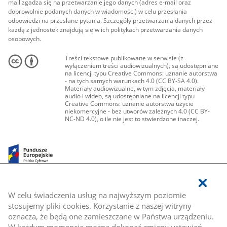
mail zgadza się na przetwarzanie jego danych (adres e-mail oraz
dobrowolnie podanych danych w wiadomości) w celu przesłania
odpowiedzi na przesłane pytania. Szczegóły przetwarzania danych przez
każdą z jednostek znajdują się w ich politykach przetwarzania danych
osobowych.
Treści tekstowe publikowane w serwisie (z
wyłączeniem treści audiowizualnych), są udostępniane
na licencji typu Creative Commons: uznanie autorstwa
- na tych samych warunkach 4.0 (CC BY-SA 4.0).
Materiały audiowizualne, w tym zdjęcia, materiały
audio i wideo, są udostępniane na licencji typu
Creative Commons: uznanie autorstwa użycie
niekomercyjne - bez utworów zależnych 4.0 (CC BY-
NC-ND 4.0), o ile nie jest to stwierdzone inaczej.
W celu świadczenia usług na najwyższym poziomie
stosujemy pliki cookies. Korzystanie z naszej witryny
oznacza, że będą one zamieszczane w Państwa urządzeniu.