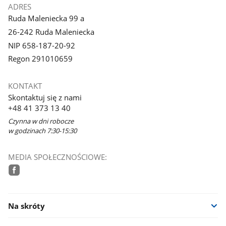
ADRES
Ruda Maleniecka 99 a
26-242 Ruda Maleniecka
NIP 658-187-20-92
Regon 291010659
KONTAKT
Skontaktuj się z nami
+48 41 373 13 40
Czynna w dni robocze
w godzinach 7:30-15:30
MEDIA SPOŁECZNOŚCIOWE:
facebook
Na skróty