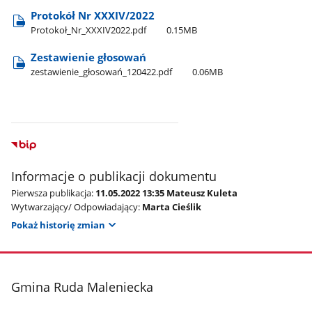
Protokół Nr XXXIV/2022
Protokoł​_Nr​_XXXIV2022.pdf
0.15MB
Zestawienie głosowań
zestawienie​_głosowań​_120422.pdf
0.06MB
Informacje o publikacji dokumentu
Pierwsza publikacja:
11.05.2022 13:35 Mateusz Kuleta
Wytwarzający/ Odpowiadający:
Marta Cieślik
Pokaż historię zmian
stopka
Gmina Ruda Maleniecka