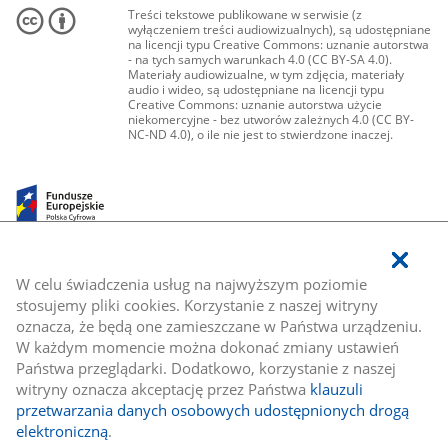
Treści tekstowe publikowane w serwisie (z
wyłączeniem treści audiowizualnych), są udostępniane
na licencji typu Creative Commons: uznanie autorstwa
- na tych samych warunkach 4.0 (CC BY-SA 4.0).
Materiały audiowizualne, w tym zdjęcia, materiały
audio i wideo, są udostępniane na licencji typu
Creative Commons: uznanie autorstwa użycie
niekomercyjne - bez utworów zależnych 4.0 (CC BY-
NC-ND 4.0), o ile nie jest to stwierdzone inaczej.
W celu świadczenia usług na najwyższym poziomie
stosujemy pliki cookies. Korzystanie z naszej witryny
oznacza, że będą one zamieszczane w Państwa urządzeniu.
W każdym momencie można dokonać zmiany ustawień
Państwa przeglądarki. Dodatkowo, korzystanie z naszej
witryny oznacza akceptację przez Państwa
klauzuli
przetwarzania danych osobowych udostępnionych drogą
elektroniczną
.