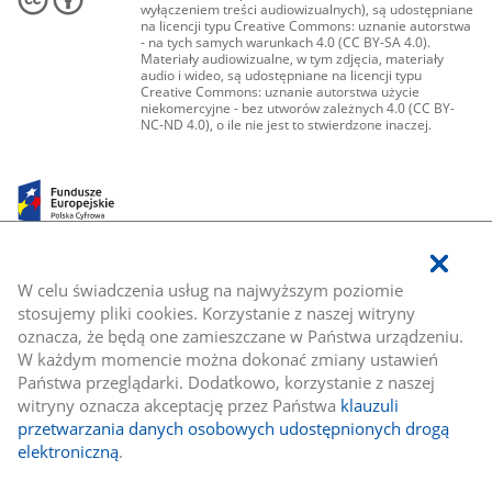
wyłączeniem treści audiowizualnych), są udostępniane
na licencji typu Creative Commons: uznanie autorstwa
- na tych samych warunkach 4.0 (CC BY-SA 4.0).
Materiały audiowizualne, w tym zdjęcia, materiały
audio i wideo, są udostępniane na licencji typu
Creative Commons: uznanie autorstwa użycie
niekomercyjne - bez utworów zależnych 4.0 (CC BY-
NC-ND 4.0), o ile nie jest to stwierdzone inaczej.
W celu świadczenia usług na najwyższym poziomie
stosujemy pliki cookies. Korzystanie z naszej witryny
oznacza, że będą one zamieszczane w Państwa urządzeniu.
W każdym momencie można dokonać zmiany ustawień
Państwa przeglądarki. Dodatkowo, korzystanie z naszej
witryny oznacza akceptację przez Państwa
klauzuli
przetwarzania danych osobowych udostępnionych drogą
elektroniczną
.