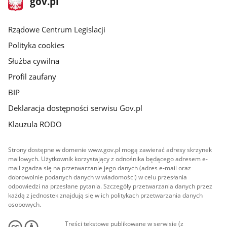
gov.pl
gov.pl
główna
Rządowe Centrum Legislacji
Polityka cookies
Służba cywilna
Profil zaufany
BIP
Deklaracja dostępności serwisu Gov.pl
Klauzula RODO
Strony dostępne w domenie www.gov.pl mogą zawierać adresy skrzynek
mailowych. Użytkownik korzystający z odnośnika będącego adresem e-
mail zgadza się na przetwarzanie jego danych (adres e-mail oraz
dobrowolnie podanych danych w wiadomości) w celu przesłania
odpowiedzi na przesłane pytania. Szczegóły przetwarzania danych przez
każdą z jednostek znajdują się w ich politykach przetwarzania danych
osobowych.
Treści tekstowe publikowane w serwisie (z