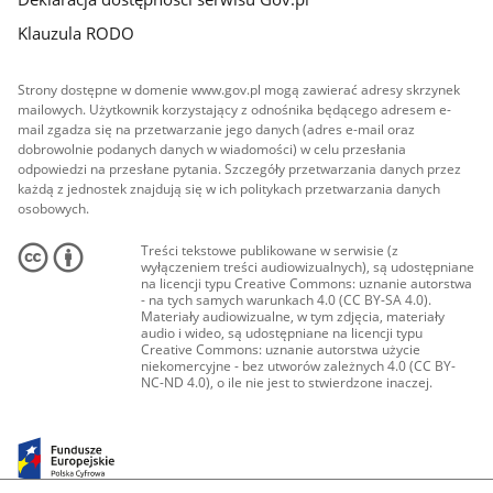
Klauzula RODO
Strony dostępne w domenie www.gov.pl mogą zawierać adresy skrzynek
mailowych. Użytkownik korzystający z odnośnika będącego adresem e-
mail zgadza się na przetwarzanie jego danych (adres e-mail oraz
dobrowolnie podanych danych w wiadomości) w celu przesłania
odpowiedzi na przesłane pytania. Szczegóły przetwarzania danych przez
każdą z jednostek znajdują się w ich politykach przetwarzania danych
osobowych.
Treści tekstowe publikowane w serwisie (z
wyłączeniem treści audiowizualnych), są udostępniane
na licencji typu Creative Commons: uznanie autorstwa
- na tych samych warunkach 4.0 (CC BY-SA 4.0).
Materiały audiowizualne, w tym zdjęcia, materiały
audio i wideo, są udostępniane na licencji typu
Creative Commons: uznanie autorstwa użycie
niekomercyjne - bez utworów zależnych 4.0 (CC BY-
NC-ND 4.0), o ile nie jest to stwierdzone inaczej.