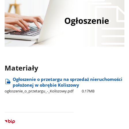
Materiały
Ogłoszenie o przetargu na sprzedaż nieruchomości
położonej w obrębie Koliszowy
ogłoszenie​_o​_przetargu​_-​_Koliszowy.pdf
0.17MB