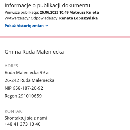
Informacje o publikacji dokumentu
Pierwsza publikacja:
26.06.2023 10:49 Mateusz Kuleta
Wytwarzający/ Odpowiadający:
Renata Łopuszyńska
Pokaż historię zmian
stopka
Gmina Ruda Maleniecka
ADRES
Ruda Maleniecka 99 a
26-242 Ruda Maleniecka
NIP 658-187-20-92
Regon 291010659
KONTAKT
Skontaktuj się z nami
+48 41 373 13 40