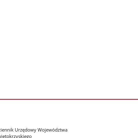
ziennik Urzędowy Województwa
iętokrzyskiego