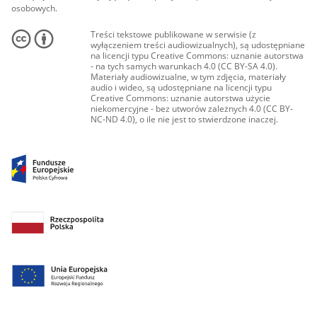
osobowych.
Treści tekstowe publikowane w serwisie (z
wyłączeniem treści audiowizualnych), są udostępniane
na licencji typu Creative Commons: uznanie autorstwa
- na tych samych warunkach 4.0 (CC BY-SA 4.0).
Materiały audiowizualne, w tym zdjęcia, materiały
audio i wideo, są udostępniane na licencji typu
Creative Commons: uznanie autorstwa użycie
niekomercyjne - bez utworów zależnych 4.0 (CC BY-
NC-ND 4.0), o ile nie jest to stwierdzone inaczej.