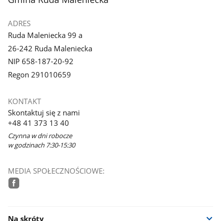
ADRES
Ruda Maleniecka 99 a
26-242 Ruda Maleniecka
NIP 658-187-20-92
Regon 291010659
KONTAKT
Skontaktuj się z nami
+48 41 373 13 40
Czynna w dni robocze
w godzinach 7:30-15:30
MEDIA SPOŁECZNOŚCIOWE:
facebook
Na skróty