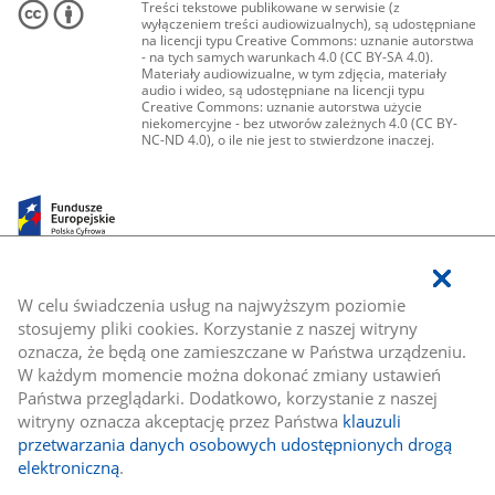
Treści tekstowe publikowane w serwisie (z
wyłączeniem treści audiowizualnych), są udostępniane
na licencji typu Creative Commons: uznanie autorstwa
- na tych samych warunkach 4.0 (CC BY-SA 4.0).
Materiały audiowizualne, w tym zdjęcia, materiały
audio i wideo, są udostępniane na licencji typu
Creative Commons: uznanie autorstwa użycie
niekomercyjne - bez utworów zależnych 4.0 (CC BY-
NC-ND 4.0), o ile nie jest to stwierdzone inaczej.
W celu świadczenia usług na najwyższym poziomie
stosujemy pliki cookies. Korzystanie z naszej witryny
oznacza, że będą one zamieszczane w Państwa urządzeniu.
W każdym momencie można dokonać zmiany ustawień
Państwa przeglądarki. Dodatkowo, korzystanie z naszej
witryny oznacza akceptację przez Państwa
klauzuli
przetwarzania danych osobowych udostępnionych drogą
elektroniczną
.