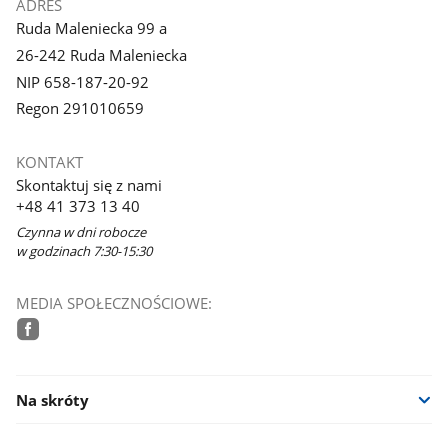
ADRES
Ruda Maleniecka 99 a
26-242 Ruda Maleniecka
NIP 658-187-20-92
Regon 291010659
KONTAKT
Skontaktuj się z nami
+48 41 373 13 40
Czynna w dni robocze
w godzinach 7:30-15:30
MEDIA SPOŁECZNOŚCIOWE:
facebook
Na skróty