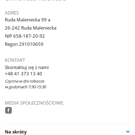
ADRES
Ruda Maleniecka 99 a
26-242 Ruda Maleniecka
NIP 658-187-20-92
Regon 291010659
KONTAKT
Skontaktuj się z nami
+48 41 373 13 40
Czynna w dni robocze
w godzinach 7:30-15:30
MEDIA SPOŁECZNOŚCIOWE:
facebook
Na skróty