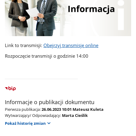
Link to transmisji:
Obejrzyj transmisję online
Rozpoczęcie transmisji o godzinie 14:00
Informacje o publikacji dokumentu
Pierwsza publikacja:
26.06.2023 10:01 Mateusz Kuleta
Wytwarzający/ Odpowiadający:
Marta Cieślik
Pokaż historię zmian