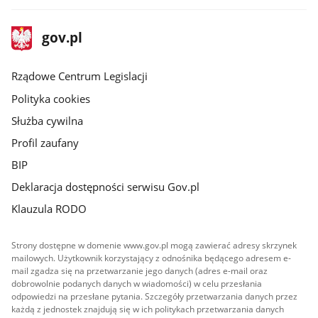
stopka
Strona
gov.pl
gov.pl
główna
Rządowe Centrum Legislacji
Polityka cookies
Służba cywilna
Profil zaufany
BIP
Deklaracja dostępności serwisu Gov.pl
Klauzula RODO
Strony dostępne w domenie www.gov.pl mogą zawierać adresy skrzynek
mailowych. Użytkownik korzystający z odnośnika będącego adresem e-
mail zgadza się na przetwarzanie jego danych (adres e-mail oraz
dobrowolnie podanych danych w wiadomości) w celu przesłania
odpowiedzi na przesłane pytania. Szczegóły przetwarzania danych przez
każdą z jednostek znajdują się w ich politykach przetwarzania danych