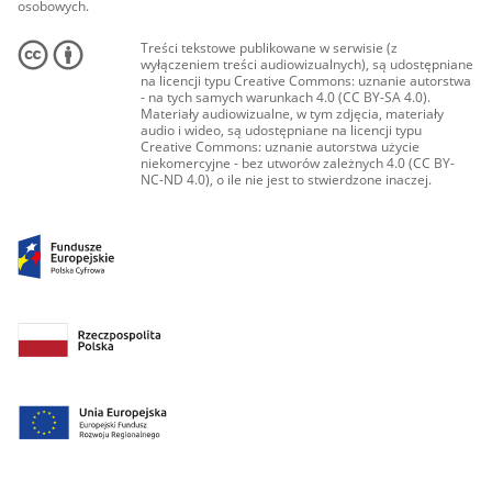
osobowych.
Treści tekstowe publikowane w serwisie (z
wyłączeniem treści audiowizualnych), są udostępniane
na licencji typu Creative Commons: uznanie autorstwa
- na tych samych warunkach 4.0 (CC BY-SA 4.0).
Materiały audiowizualne, w tym zdjęcia, materiały
audio i wideo, są udostępniane na licencji typu
Creative Commons: uznanie autorstwa użycie
niekomercyjne - bez utworów zależnych 4.0 (CC BY-
NC-ND 4.0), o ile nie jest to stwierdzone inaczej.