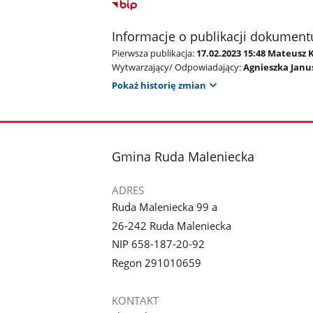
Informacje o publikacji dokument
Pierwsza publikacja:
17.02.2023 15:48 Mateusz 
Wytwarzający/ Odpowiadający:
Agnieszka Janu
Pokaż historię zmian
stopka
Gmina Ruda Maleniecka
ADRES
Ruda Maleniecka 99 a
26-242 Ruda Maleniecka
NIP 658-187-20-92
Regon 291010659
KONTAKT