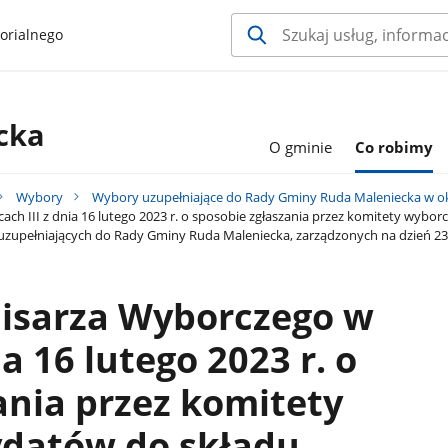
orialnego
cka
O gminie
Co robimy
Wybory
Wybory uzupełniające do Rady Gminy Ruda Maleniecka w o
h III z dnia 16 lutego 2023 r. o sposobie zgłaszania przez komitety wybo
zupełniających do Rady Gminy Ruda Maleniecka, zarządzonych na dzień 23 
isarza Wyborczego w
ia 16 lutego 2023 r. o
ania przez komitety
datów do składu