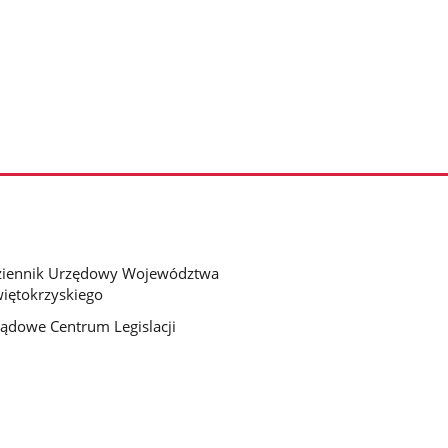
ziennik Urzędowy Województwa
iętokrzyskiego
ądowe Centrum Legislacji