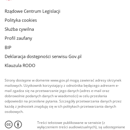
główna
Rządowe Centrum Legislacji
Polityka cookies
Służba cywilna
Profil zaufany
BIP
Deklaracja dostępności serwisu Gov.pl
Klauzula RODO
Strony dostępne w domenie www.gov.pl mogą zawierać adresy skrzynek
mailowych. Użytkownik korzystający z odnośnika będącego adresem e-
mail zgadza się na przetwarzanie jego danych (adres e-mail oraz
dobrowolnie podanych danych w wiadomości) w celu przesłania
odpowiedzi na przesłane pytania. Szczegóły przetwarzania danych przez
każdą z jednostek znajdują się w ich politykach przetwarzania danych
osobowych.
Treści tekstowe publikowane w serwisie (z
wyłączeniem treści audiowizualnych), są udostępniane