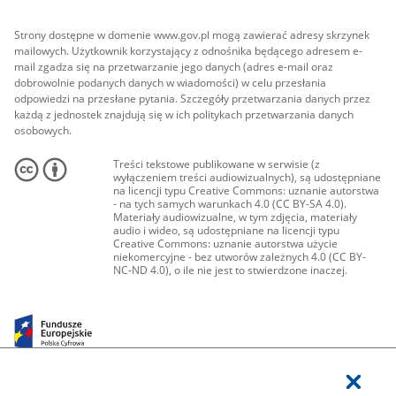
Strony dostępne w domenie www.gov.pl mogą zawierać adresy skrzynek
mailowych. Użytkownik korzystający z odnośnika będącego adresem e-
mail zgadza się na przetwarzanie jego danych (adres e-mail oraz
dobrowolnie podanych danych w wiadomości) w celu przesłania
odpowiedzi na przesłane pytania. Szczegóły przetwarzania danych przez
każdą z jednostek znajdują się w ich politykach przetwarzania danych
osobowych.
Treści tekstowe publikowane w serwisie (z
wyłączeniem treści audiowizualnych), są udostępniane
na licencji typu Creative Commons: uznanie autorstwa
- na tych samych warunkach 4.0 (CC BY-SA 4.0).
Materiały audiowizualne, w tym zdjęcia, materiały
audio i wideo, są udostępniane na licencji typu
Creative Commons: uznanie autorstwa użycie
niekomercyjne - bez utworów zależnych 4.0 (CC BY-
NC-ND 4.0), o ile nie jest to stwierdzone inaczej.