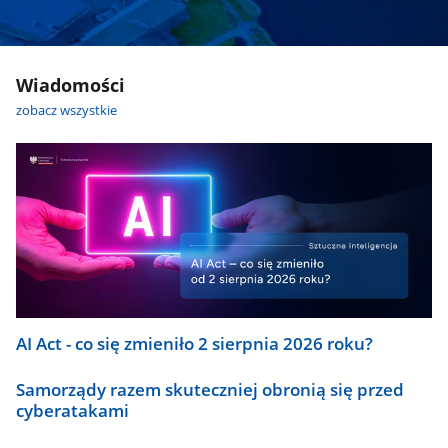
Wiadomości
zobacz wszystkie
AI Act - co się zmieniło 2 sierpnia 2026 roku?
Samorządy razem skuteczniej obronią się przed
cyberatakami