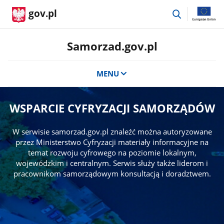
przejdź
gov.pl
do
wyszukiwar
Samorzad.gov.pl
MENU
WSPARCIE CYFRYZACJI SAMORZĄDÓW
W serwisie samorzad.gov.pl znaleźć można autoryzowane
przez Ministerstwo Cyfryzacji materiały informacyjne na
temat rozwoju cyfrowego na poziomie lokalnym,
wojewódzkim i centralnym. Serwis służy także liderom i
pracownikom samorządowym konsultacją i doradztwem.