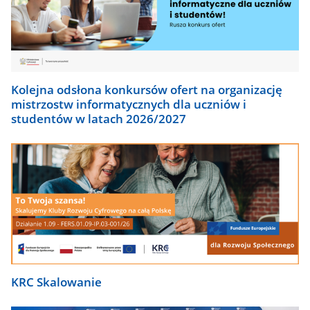
Kolejna odsłona konkursów ofert na organizację
mistrzostw informatycznych dla uczniów i
studentów w latach 2026/2027
KRC Skalowanie