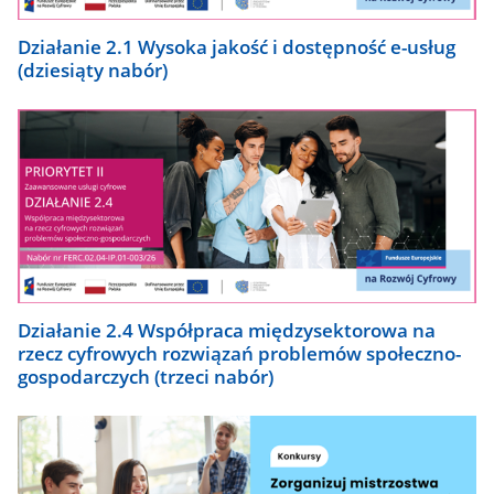
Działanie 2.1 Wysoka jakość i dostępność e-usług
(dziesiąty nabór)
Działanie 2.4 Współpraca międzysektorowa na
rzecz cyfrowych rozwiązań problemów społeczno-
gospodarczych (trzeci nabór)