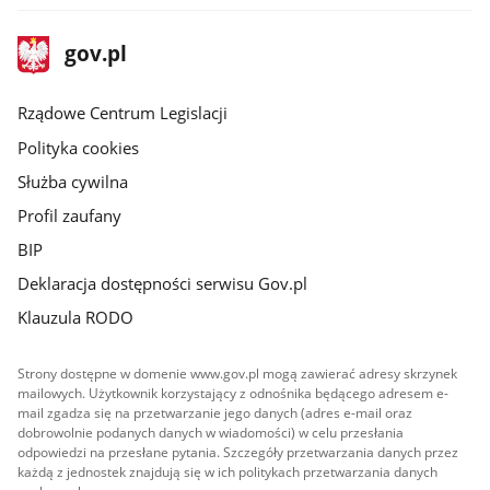
stopka
Strona
gov.pl
gov.pl
główna
Rządowe Centrum Legislacji
Polityka cookies
Służba cywilna
Profil zaufany
BIP
Deklaracja dostępności serwisu Gov.pl
Klauzula RODO
Strony dostępne w domenie www.gov.pl mogą zawierać adresy skrzynek
mailowych. Użytkownik korzystający z odnośnika będącego adresem e-
mail zgadza się na przetwarzanie jego danych (adres e-mail oraz
dobrowolnie podanych danych w wiadomości) w celu przesłania
odpowiedzi na przesłane pytania. Szczegóły przetwarzania danych przez
każdą z jednostek znajdują się w ich politykach przetwarzania danych