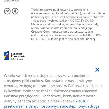
osobowych.
Treści tekstowe publikowane w serwisie (z
wyłączeniem treści audiowizualnych), są udostępniane
na licencji typu Creative Commons: uznanie autorstwa
- na tych samych warunkach 4.0 (CC BY-SA 4.0).
Materiały audiowizualne, w tym zdjęcia, materiały
audio i wideo, są udostępniane na licencji typu
Creative Commons: uznanie autorstwa użycie
niekomercyjne - bez utworów zależnych 4.0 (CC BY-
NC-ND 4.0), o ile nie jest to stwierdzone inaczej.
W celu świadczenia usług na najwyższym poziomie
stosujemy pliki cookies. Korzystanie z naszej witryny
oznacza, że będą one zamieszczane w Państwa urządzeniu.
W każdym momencie można dokonać zmiany ustawień
Państwa przeglądarki. Dodatkowo, korzystanie z naszej
witryny oznacza akceptację przez Państwa
klauzuli
przetwarzania danych osobowych udostępnionych drogą