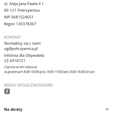
ul. Aleja Jana Pawła II 1
06-121 Pokrzywnica
NIP 5681524651
Regon 130378367
KONTAKT
Skontaktuj się z nami
ug@pokrzywnica.pl
Infolinia dla Obywatela
23 6918721
Czynna w dni robocze
w godzinach 8:00-16:00 (pn), 9:00-17:00 (wt); 8:00-16:00 (śr-pt)
MEDIA SPOŁECZNOŚCIOWE:
facebook
Na skróty