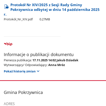
Protokół Nr XIV/2025 z Sesji Rady Gminy
Pokrzywnica odbytej w dniu 14 października 2025
r.
Protokół​_Nr​_XIV.pdf
0.27MB
Informacje o publikacji dokumentu
Pierwsza publikacja:
17.11.2025 14:02 Jakub Dziadak
Wytwarzający/ Odpowiadający:
Anna Mróz
Pokaż historię zmian
stopka
Gmina Pokrzywnica
ADRES