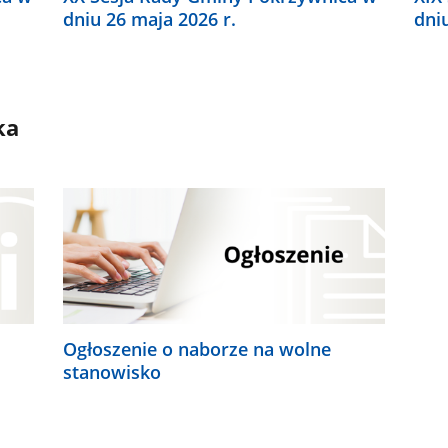
dniu 26 maja 2026 r.
dni
ka
Ogłoszenie o naborze na wolne
stanowisko