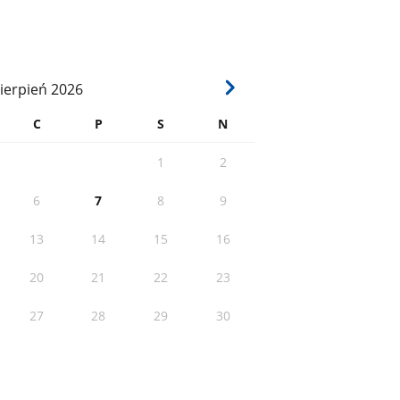
ierpień
2026
C
P
S
N
1
2
6
7
8
9
13
14
15
16
20
21
22
23
27
28
29
30