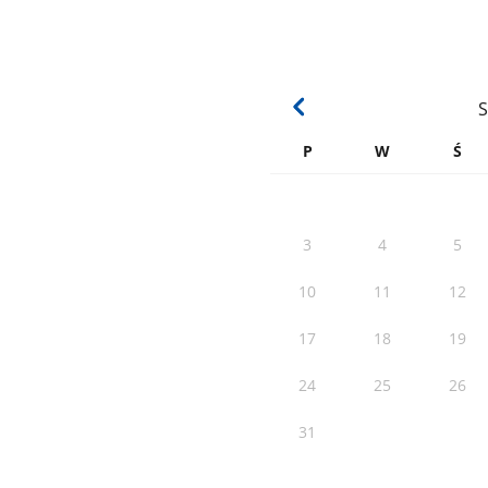
S
P
W
Ś
3
4
5
10
11
12
17
18
19
24
25
26
31