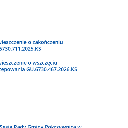
ieszczenie o zakończeniu
6730.711.2025.KS
ieszczenie o wszczęciu
tępowania GU.6730.467.2026.KS
 Sesja Rady Gminy Pokrzywnica w