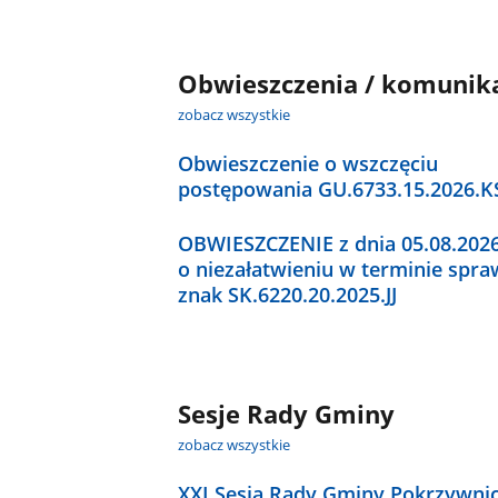
Obwieszczenia / komunik
zobacz wszystkie
Obwieszczenie o wszczęciu
postępowania GU.6733.15.2026.K
OBWIESZCZENIE z dnia 05.08.2026
o niezałatwieniu w terminie spra
znak SK.6220.20.2025.JJ
Sesje Rady Gminy
zobacz wszystkie
XXI Sesja Rady Gminy Pokrzywni