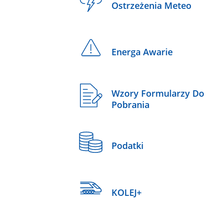
Ostrzeżenia Meteo
Energa Awarie
Wzory Formularzy Do
Pobrania
Podatki
KOLEJ+