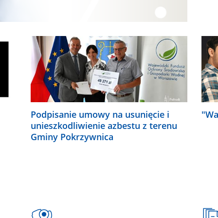
Podpisanie umowy na usunięcie i
"Wa
unieszkodliwienie azbestu z terenu
Gminy Pokrzywnica