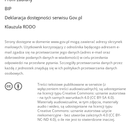
BIP
Deklaracja dostępności serwisu Gov.pl
Klauzula RODO
Strony dostępne w domenie www.gov.pl mogą zawierać adresy skrzynek
mailowych. Użytkownik korzystający z odnośnika będącego adresem e-
mail zgadza się na przetwarzanie jego danych (adres e-mail oraz
dobrowolnie podanych danych w wiadomości) w celu przesłania
odpowiedzi na przesłane pytania. Szczegóły przetwarzania danych przez
każdą z jednostek znajdują się w ich politykach przetwarzania danych
osobowych.
Treści tekstowe publikowane w serwisie (z
wyłączeniem treści audiowizualnych), są udostępniane
na licencji typu Creative Commons: uznanie autorstwa
- na tych samych warunkach 4.0 (CC BY-SA 4.0).
Materiały audiowizualne, w tym zdjęcia, materiały
audio i wideo, są udostępniane na licencji typu
Creative Commons: uznanie autorstwa użycie
niekomercyjne - bez utworów zależnych 4.0 (CC BY-
NC-ND 4.0), o ile nie jest to stwierdzone inaczej.