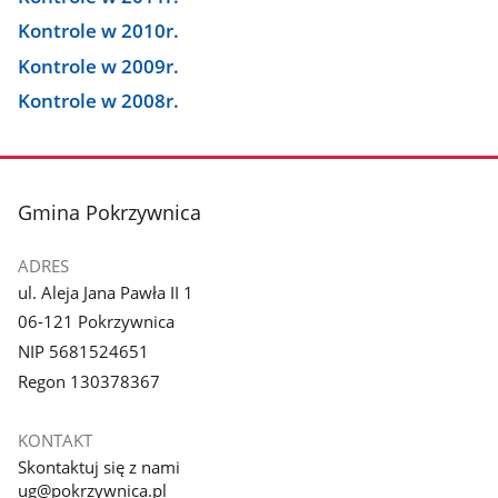
Kontrole w 2010r.
Kontrole w 2009r.
Kontrole w 2008r.
stopka
Gmina Pokrzywnica
ADRES
ul. Aleja Jana Pawła II 1
06-121 Pokrzywnica
NIP 5681524651
Regon 130378367
KONTAKT
Skontaktuj się z nami
ug@pokrzywnica.pl