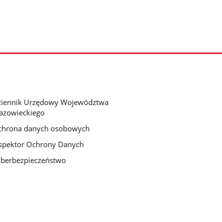
ziennik Urzędowy Województwa
azowieckiego
chrona danych osobowych
spektor Ochrony Danych
berbezpieczeństwo