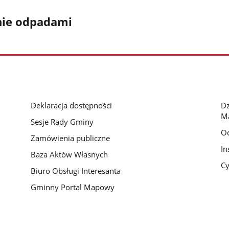
nie odpadami
Deklaracja dostępności
D
M
Sesje Rady Gminy
O
Zamówienia publiczne
In
Baza Aktów Własnych
Cy
Biuro Obsługi Interesanta
Gminny Portal Mapowy