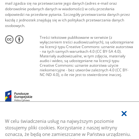
mail zgadza się na przetwarzanie jego danych (adres e-mail oraz
dobrowolnie podanych danych w wiadomości) w celu przesłania
odpowiedzi na przesłane pytania. Szczegóły przetwarzania danych przez
każdą z jednostek znajdują się w ich politykach przetwarzania danych
osobowych.
Treści tekstowe publikowane w serwisie (z
wyłączeniem treści audiowizualnych), są udostępniane
na licencji typu Creative Commons: uznanie autorstwa
- na tych samych warunkach 4.0 (CC BY-SA 4.0).
Materiały audiowizualne, w tym zdjęcia, materiały
audio i wideo, są udostępniane na licencji typu
Creative Commons: uznanie autorstwa użycie
niekomercyjne - bez utworów zależnych 4.0 (CC BY-
NC-ND 4.0), o ile nie jest to stwierdzone inaczej.
W celu świadczenia usług na najwyższym poziomie
stosujemy pliki cookies. Korzystanie z naszej witryny
oznacza, że będą one zamieszczane w Państwa urządzeniu.