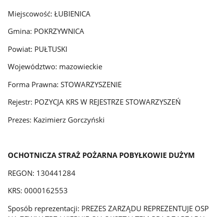
Miejscowość: ŁUBIENICA
Gmina: POKRZYWNICA
Powiat: PUŁTUSKI
Województwo: mazowieckie
Forma Prawna: STOWARZYSZENIE
Rejestr: POZYCJA KRS W REJESTRZE STOWARZYSZEŃ
Prezes: Kazimierz Gorczyński
OCHOTNICZA STRAŻ POŻARNA POBYŁKOWIE DUŻYM
REGON: 130441284
KRS: 0000162553
Sposób reprezentacji: PREZES ZARZĄDU REPREZENTUJE OSP