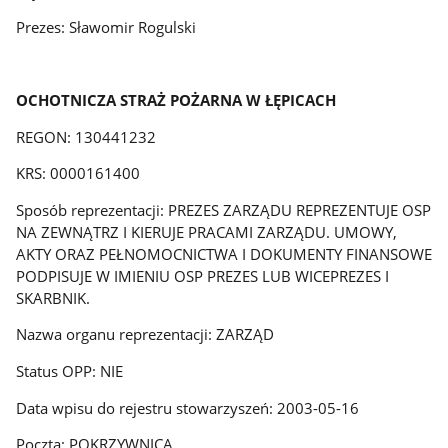
Prezes: Sławomir Rogulski
OCHOTNICZA STRAŻ POŻARNA W ŁĘPICACH
REGON: 130441232
KRS: 0000161400
Sposób reprezentacji: PREZES ZARZĄDU REPREZENTUJE OSP
NA ZEWNĄTRZ I KIERUJE PRACAMI ZARZĄDU. UMOWY,
AKTY ORAZ PEŁNOMOCNICTWA I DOKUMENTY FINANSOWE
PODPISUJE W IMIENIU OSP PREZES LUB WICEPREZES I
SKARBNIK.
Nazwa organu reprezentacji: ZARZĄD
Status OPP: NIE
Data wpisu do rejestru stowarzyszeń: 2003-05-16
Poczta: POKRZYWNICA