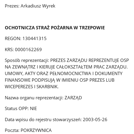
Prezes: Arkadiusz Wyrek
OCHOTNICZA STRAŻ POŻARNA W TRZEPOWIE
REGON: 130441315
KRS: 0000162269
Sposób reprezentacji: PREZES ZARZĄDU REPREZENTUJE OSP
NA ZEWNĄTRZ I KIERUJE CAŁOKSZTAŁTEM PRAC ZARZĄDU.
UMOWY, AKTY ORAZ PEŁNOMOCNICTWA I DOKUMENTY
FINANSOWE PODPISUJĄ W IMIENIU OSP PREZES LUB
WICEPEREZES I SKARBNIK.
Nazwa organu reprezentacji: ZARZĄD
Status OPP: NIE
Data wpisu do rejestru stowarzyszeń: 2003-05-26
Poczta: POKRZYWNICA