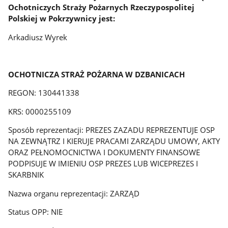
Ochotniczych Straży Pożarnych Rzeczypospolitej
Polskiej w Pokrzywnicy jest:
Arkadiusz Wyrek
OCHOTNICZA STRAŻ POŻARNA W DZBANICACH
REGON: 130441338
KRS: 0000255109
Sposób reprezentacji: PREZES ZAZADU REPREZENTUJE OSP
NA ZEWNĄTRZ I KIERUJE PRACAMI ZARZĄDU UMOWY, AKTY
ORAZ PEŁNOMOCNICTWA I DOKUMENTY FINANSOWE
PODPISUJE W IMIENIU OSP PREZES LUB WICEPREZES I
SKARBNIK
Nazwa organu reprezentacji: ZARZĄD
Status OPP: NIE