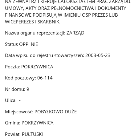
NA ZEWNĄTRZ I KIERUJE CAŁOKSZTAŁTEM PRAC ZARZĄDU.
UMOWY, AKTY ORAZ PEŁNOMOCNICTWA I DOKUMENTY
FINANSOWE PODPISUJĄ W IMIENIU OSP PREZES LUB
WICEPEREZES I SKARBNIK.
Nazwa organu reprezentacji: ZARZĄD
Status OPP: NIE
Data wpisu do rejestru stowarzyszeń: 2003-05-23
Poczta: POKRZYWNICA
Kod pocztowy: 06-114
Nr domu: 9
Ulica: -
Miejscowość: POBYŁKOWO DUŻE
Gmina: POKRZYWNICA
Powiat: PUŁTUSKI