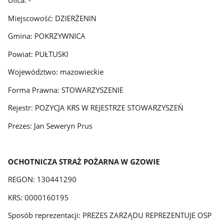
Ulica: -
Miejscowość: DZIERŻENIN
Gmina: POKRZYWNICA
Powiat: PUŁTUSKI
Województwo: mazowieckie
Forma Prawna: STOWARZYSZENIE
Rejestr: POZYCJA KRS W REJESTRZE STOWARZYSZEŃ
Prezes: Jan Seweryn Prus
OCHOTNICZA STRAŻ POŻARNA W GZOWIE
REGON: 130441290
KRS: 0000160195
Sposób reprezentacji: PREZES ZARZĄDU REPREZENTUJE OSP