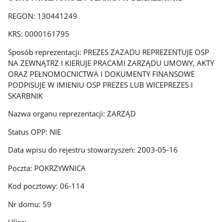
REGON: 130441249
KRS: 0000161795
Sposób reprezentacji: PREZES ZAZADU REPREZENTUJE OSP
NA ZEWNĄTRZ I KIERUJE PRACAMI ZARZĄDU UMOWY, AKTY
ORAZ PEŁNOMOCNICTWA I DOKUMENTY FINANSOWE
PODPISUJE W IMIENIU OSP PREZES LUB WICEPREZES I
SKARBNIK
Nazwa organu reprezentacji: ZARZĄD
Status OPP: NIE
Data wpisu do rejestru stowarzyszeń: 2003-05-16
Poczta: POKRZYWNICA
Kod pocztowy: 06-114
Nr domu: 59