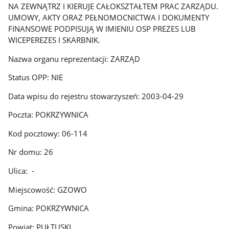
NA ZEWNĄTRZ I KIERUJE CAŁOKSZTAŁTEM PRAC ZARZĄDU.
UMOWY, AKTY ORAZ PEŁNOMOCNICTWA I DOKUMENTY
FINANSOWE PODPISUJĄ W IMIENIU OSP PREZES LUB
WICEPEREZES I SKARBNIK.
Nazwa organu reprezentacji: ZARZĄD
Status OPP: NIE
Data wpisu do rejestru stowarzyszeń: 2003-04-29
Poczta: POKRZYWNICA
Kod pocztowy: 06-114
Nr domu: 26
Ulica: -
Miejscowość: GZOWO
Gmina: POKRZYWNICA
Powiat: PUŁTUSKI