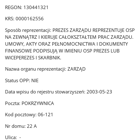
REGON: 130441321
KRS: 0000162556
Sposób reprezentacji: PREZES ZARZĄDU REPREZENTUJE OSP
NA ZEWNĄTRZ I KIERUJE CAŁOKSZTAŁTEM PRAC ZARZĄDU.
UMOWY, AKTY ORAZ PEŁNOMOCNICTWA I DOKUMENTY
FINANSOWE PODPISUJĄ W IMIENIU OSP PREZES LUB
WICEPEREZES I SKARBNIK.
Nazwa organu reprezentacji: ZARZĄD
Status OPP: NIE
Data wpisu do rejestru stowarzyszeń: 2003-05-23
Poczta: POKRZYWNICA
Kod pocztowy: 06-121
Nr domu: 22 A
Ulica: -