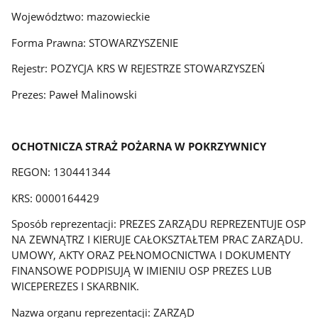
Województwo: mazowieckie
Forma Prawna: STOWARZYSZENIE
Rejestr: POZYCJA KRS W REJESTRZE STOWARZYSZEŃ
Prezes: Paweł Malinowski
OCHOTNICZA STRAŻ POŻARNA W POKRZYWNICY
REGON: 130441344
KRS: 0000164429
Sposób reprezentacji: PREZES ZARZĄDU REPREZENTUJE OSP
NA ZEWNĄTRZ I KIERUJE CAŁOKSZTAŁTEM PRAC ZARZĄDU.
UMOWY, AKTY ORAZ PEŁNOMOCNICTWA I DOKUMENTY
FINANSOWE PODPISUJĄ W IMIENIU OSP PREZES LUB
WICEPEREZES I SKARBNIK.
Nazwa organu reprezentacji: ZARZĄD