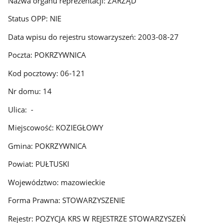
Nazwa organu reprezentacji: ZARZĄD
Status OPP: NIE
Data wpisu do rejestru stowarzyszeń: 2003-08-27
Poczta: POKRZYWNICA
Kod pocztowy: 06-121
Nr domu: 14
Ulica: -
Miejscowość: KOZIEGŁOWY
Gmina: POKRZYWNICA
Powiat: PUŁTUSKI
Województwo: mazowieckie
Forma Prawna: STOWARZYSZENIE
Rejestr: POZYCJA KRS W REJESTRZE STOWARZYSZEŃ