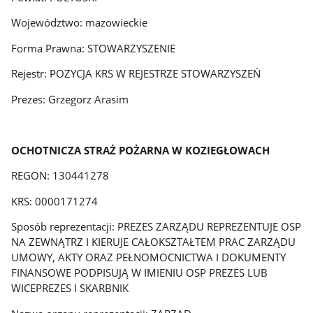
Województwo: mazowieckie
Forma Prawna: STOWARZYSZENIE
Rejestr: POZYCJA KRS W REJESTRZE STOWARZYSZEŃ
Prezes: Grzegorz Arasim
OCHOTNICZA STRAŻ POŻARNA W KOZIEGŁOWACH
REGON: 130441278
KRS: 0000171274
Sposób reprezentacji: PREZES ZARZĄDU REPREZENTUJE OSP
NA ZEWNĄTRZ I KIERUJE CAŁOKSZTAŁTEM PRAC ZARZĄDU
UMOWY, AKTY ORAZ PEŁNOMOCNICTWA I DOKUMENTY
FINANSOWE PODPISUJĄ W IMIENIU OSP PREZES LUB
WICEPREZES I SKARBNIK