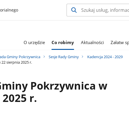
orialnego
O urzędzie
Co robimy
Aktualności
Załatw s
ada Gminy Pokrzywnica
Sesje Rady Gminy
Kadencja 2024 - 2029
22 sierpnia 2025 r.
 Gminy Pokrzywnica w
 2025 r.