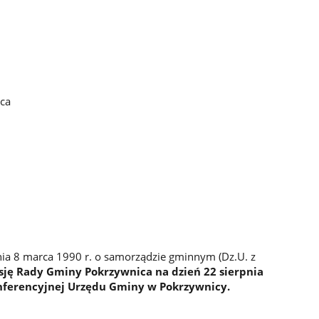
ca
ia 8 marca 1990 r. o samorządzie gminnym (Dz.U. z
esję Rady Gminy Pokrzywnica na dzień 22 sierpnia
 konferencyjnej Urzędu Gminy w Pokrzywnicy.