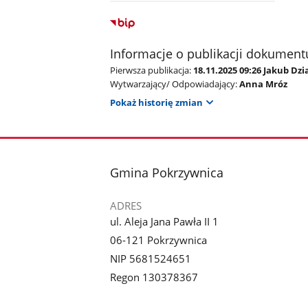
Informacje o publikacji dokument
Pierwsza publikacja:
18.11.2025 09:26 Jakub Dz
Wytwarzający/ Odpowiadający:
Anna Mróz
Pokaż historię zmian
stopka
Gmina Pokrzywnica
ADRES
ul. Aleja Jana Pawła II 1
06-121 Pokrzywnica
NIP 5681524651
Regon 130378367