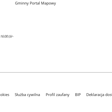
Gminny Portal Mapowy
16:00 (śr-
ookies
Służba cywilna
Profil zaufany
BIP
Deklaracja dos