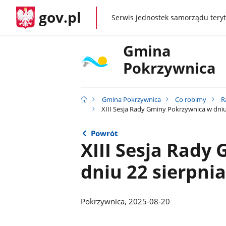
gov.pl
Serwis jednostek samorządu teryt
gov.pl
Gmina
Pokrzywnica
Gmina Pokrzywnica
Co robimy
R
XIII Sesja Rady Gminy Pokrzywnica w dniu 
Powrót
XIII Sesja Rady
dniu 22 sierpnia
Pokrzywnica, 2025-08-20