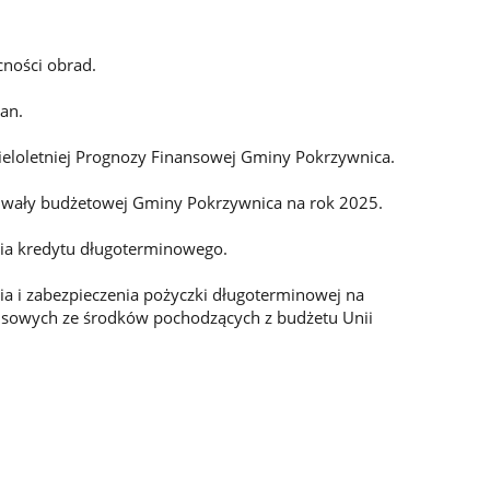
cności obrad.
an.
eloletniej Prognozy Finansowej Gminy Pokrzywnica.
hwały budżetowej Gminy Pokrzywnica na rok 2025.
cia kredytu długoterminowego.
ia i zabezpieczenia pożyczki długoterminowej na
ansowych ze środków pochodzących z budżetu Unii