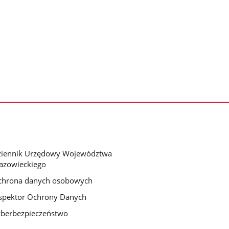
ziennik Urzędowy Województwa
azowieckiego
chrona danych osobowych
spektor Ochrony Danych
berbezpieczeństwo