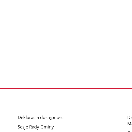
Deklaracja dostępności
D
M
Sesje Rady Gminy