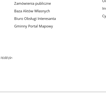
O
Zamówienia publiczne
In
Baza Aktów Własnych
Cy
Biuro Obsługi Interesanta
Gminny Portal Mapowy
16:00 (śr-