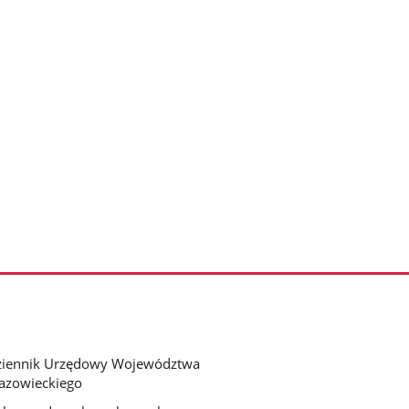
ziennik Urzędowy Województwa
azowieckiego