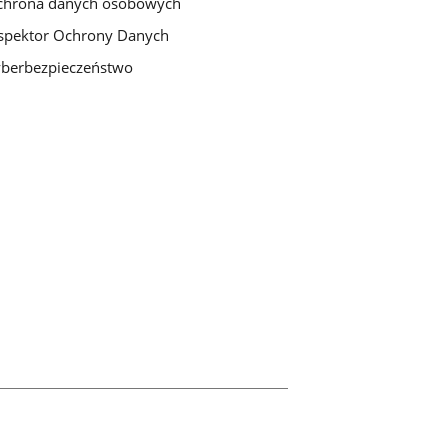
chrona danych osobowych
spektor Ochrony Danych
berbezpieczeństwo