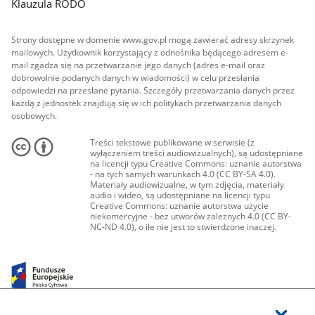
Klauzula RODO
Strony dostępne w domenie www.gov.pl mogą zawierać adresy skrzynek
mailowych. Użytkownik korzystający z odnośnika będącego adresem e-
mail zgadza się na przetwarzanie jego danych (adres e-mail oraz
dobrowolnie podanych danych w wiadomości) w celu przesłania
odpowiedzi na przesłane pytania. Szczegóły przetwarzania danych przez
każdą z jednostek znajdują się w ich politykach przetwarzania danych
osobowych.
Treści tekstowe publikowane w serwisie (z
wyłączeniem treści audiowizualnych), są udostępniane
na licencji typu Creative Commons: uznanie autorstwa
- na tych samych warunkach 4.0 (CC BY-SA 4.0).
Materiały audiowizualne, w tym zdjęcia, materiały
audio i wideo, są udostępniane na licencji typu
Creative Commons: uznanie autorstwa użycie
niekomercyjne - bez utworów zależnych 4.0 (CC BY-
NC-ND 4.0), o ile nie jest to stwierdzone inaczej.