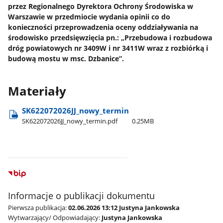
przez Regionalnego Dyrektora Ochrony Środowiska w
Warszawie w przedmiocie wydania opinii co do
konieczności przeprowadzenia oceny oddziaływania na
środowisko przedsięwzięcia pn.: „Przebudowa i rozbudowa
dróg powiatowych nr 3409W i nr 3411W wraz z rozbiórką i
budową mostu w msc. Dzbanice”.
Materiały
SK622072026JJ​_nowy​_termin
SK622072026JJ​_nowy​_termin.pdf
0.25MB
Informacje o publikacji dokumentu
Pierwsza publikacja:
02.06.2026 13:12 Justyna Jankowska
Wytwarzający/ Odpowiadający:
Justyna Jankowska