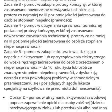
Zadanie 3 - pomoc w zakupie protezy kończyny, w której
zastosowano nowoczesne rozwiązania techniczne, tj.
protezy co najmniej na III poziomie jakości (adresowana do
osób ze stopniem niepełnosprawności);
Zadanie 4 - pomoc w utrzymaniu sprawności technicznej
posiadanej protezy kończyny, w której zastosowano
nowoczesne rozwiązania techniczne tj. protezy co najmniej
na III poziomie jakości (adresowana do osób ze stopniem
niepełnosprawności);
Zadanie 5 - pomoc w zakupie skutera inwalidzkiego o
napędzie elektrycznym lub oprzyrządowania elektrycznego
do wózka ręcznego (adresowana do osób z orzeczeniem o
niepełnosprawności – do 16 roku życia lub osób ze
znacznym stopniem niepełnosprawności, z dysfunkcją
narządu ruchu powodującą problemy w samodzielnym
przemieszczaniu się i posiadających zgodę lekarza
specjalisty na użytkowanie przedmiotu dofinansowania).
Obszar D - pomoc w utrzymaniu aktywności zawodowej
poprzez zapewnienie opieki dla osoby zależnej (dziecka
przebywającego w żłobku lub przedszkolu albo pod inną