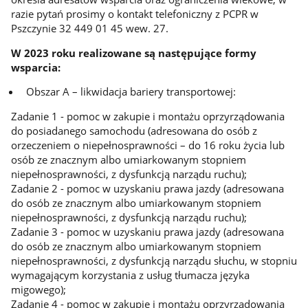
razie pytań prosimy o kontakt telefoniczny z PCPR w
Pszczynie 32 449 01 45 wew. 27.
W 2023 roku realizowane są następujące formy
wsparcia:
Obszar A – likwidacja bariery transportowej:
Zadanie 1 - pomoc w zakupie i montażu oprzyrządowania
do posiadanego samochodu (adresowana do osób z
orzeczeniem o niepełnosprawności – do 16 roku życia lub
osób ze znacznym albo umiarkowanym stopniem
niepełnosprawności, z dysfunkcją narządu ruchu);
Zadanie 2 - pomoc w uzyskaniu prawa jazdy (adresowana
do osób ze znacznym albo umiarkowanym stopniem
niepełnosprawności, z dysfunkcją narządu ruchu);
Zadanie 3 - pomoc w uzyskaniu prawa jazdy (adresowana
do osób ze znacznym albo umiarkowanym stopniem
niepełnosprawności, z dysfunkcją narządu słuchu, w stopniu
wymagającym korzystania z usług tłumacza języka
migowego);
Zadanie 4 - pomoc w zakupie i montażu oprzyrządowania