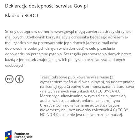
Deklaracja dostępności serwisu Gov.pl
Klauzula RODO
Strony dostępne w domenie www.gov.pl mogą zawierać adresy skrzynek
mailowych. Użytkownik korzystający z odnośnika będącego adresem e-
mail zgadza się na przetwarzanie jego danych (adres e-mail oraz
dobrowolnie podanych danych w wiadomości) w celu przesłania
odpowiedzi na przesłane pytania. Szczegóły przetwarzania danych przez
każdą z jednostek znajdują się w ich politykach przetwarzania danych
osobowych.
Treści tekstowe publikowane w serwisie (z
wyłączeniem treści audiowizualnych), są udostępniane
na licencji typu Creative Commons: uznanie autorstwa
- na tych samych warunkach 4.0 (CC BY-SA 4.0).
Materiały audiowizualne, w tym zdjęcia, materiały
audio i wideo, są udostępniane na licencji typu
Creative Commons: uznanie autorstwa użycie
niekomercyjne - bez utworów zależnych 4.0 (CC BY-
NC-ND 4.0), o ile nie jest to stwierdzone inaczej.