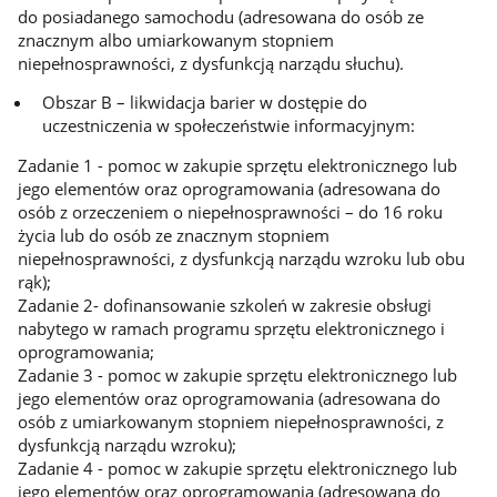
do posiadanego samochodu (adresowana do osób ze
znacznym albo umiarkowanym stopniem
niepełnosprawności, z dysfunkcją narządu słuchu).
Obszar B – likwidacja barier w dostępie do
uczestniczenia w społeczeństwie informacyjnym:
Zadanie 1 - pomoc w zakupie sprzętu elektronicznego lub
jego elementów oraz oprogramowania (adresowana do
osób z orzeczeniem o niepełnosprawności – do 16 roku
życia lub do osób ze znacznym stopniem
niepełnosprawności, z dysfunkcją narządu wzroku lub obu
rąk);
Zadanie 2- dofinansowanie szkoleń w zakresie obsługi
nabytego w ramach programu sprzętu elektronicznego i
oprogramowania;
Zadanie 3 - pomoc w zakupie sprzętu elektronicznego lub
jego elementów oraz oprogramowania (adresowana do
osób z umiarkowanym stopniem niepełnosprawności, z
dysfunkcją narządu wzroku);
Zadanie 4 - pomoc w zakupie sprzętu elektronicznego lub
jego elementów oraz oprogramowania (adresowana do