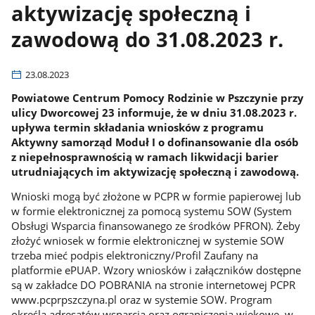
aktywizację społeczną i
zawodową do 31.08.2023 r.
23.08.2023
Powiatowe Centrum Pomocy Rodzinie w Pszczynie przy
ulicy Dworcowej 23 informuje, że w dniu 31.08.2023 r.
upływa termin składania wniosków z programu
Aktywny samorząd Moduł I o dofinansowanie dla osób
z niepełnosprawnością w ramach likwidacji barier
utrudniających im aktywizację społeczną i zawodową.
Wnioski mogą być złożone w PCPR w formie papierowej lub
w formie elektronicznej za pomocą systemu SOW (System
Obsługi Wsparcia finansowanego ze środków PFRON). Żeby
złożyć wniosek w formie elektronicznej w systemie SOW
trzeba mieć podpis elektroniczny/Profil Zaufany na
platformie ePUAP. Wzory wniosków i załączników dostępne
są w zakładce DO POBRANIA na stronie internetowej PCPR
www.pcprpszczyna.pl oraz w systemie SOW. Program
określa adresatów wsparcia oraz ograniczenia wiekowe, w