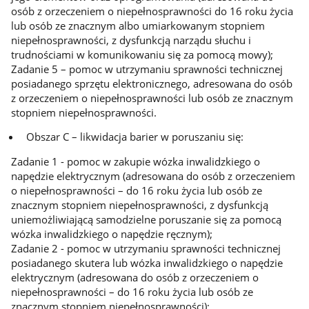
osób z orzeczeniem o niepełnosprawności do 16 roku życia
lub osób ze znacznym albo umiarkowanym stopniem
niepełnosprawności, z dysfunkcją narządu słuchu i
trudnościami w komunikowaniu się za pomocą mowy);
Zadanie 5 – pomoc w utrzymaniu sprawności technicznej
posiadanego sprzętu elektronicznego, adresowana do osób
z orzeczeniem o niepełnosprawności lub osób ze znacznym
stopniem niepełnosprawności.
Obszar C – likwidacja barier w poruszaniu się:
Zadanie 1 - pomoc w zakupie wózka inwalidzkiego o
napędzie elektrycznym (adresowana do osób z orzeczeniem
o niepełnosprawności – do 16 roku życia lub osób ze
znacznym stopniem niepełnosprawności, z dysfunkcją
uniemożliwiającą samodzielne poruszanie się za pomocą
wózka inwalidzkiego o napędzie ręcznym);
Zadanie 2 - pomoc w utrzymaniu sprawności technicznej
posiadanego skutera lub wózka inwalidzkiego o napędzie
elektrycznym (adresowana do osób z orzeczeniem o
niepełnosprawności – do 16 roku życia lub osób ze
znacznym stopniem niepełnosprawności);