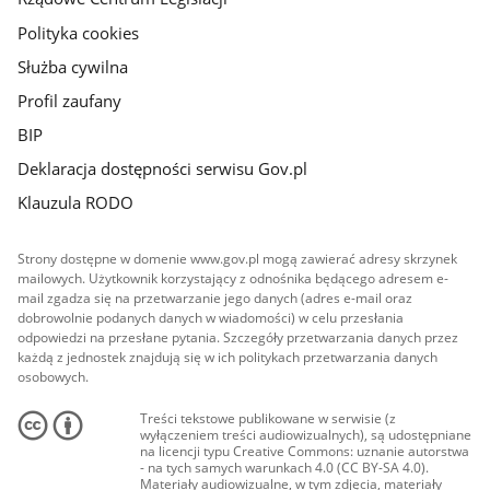
Polityka cookies
Służba cywilna
Profil zaufany
BIP
Deklaracja dostępności serwisu Gov.pl
Klauzula RODO
Strony dostępne w domenie www.gov.pl mogą zawierać adresy skrzynek
mailowych. Użytkownik korzystający z odnośnika będącego adresem e-
mail zgadza się na przetwarzanie jego danych (adres e-mail oraz
dobrowolnie podanych danych w wiadomości) w celu przesłania
odpowiedzi na przesłane pytania. Szczegóły przetwarzania danych przez
każdą z jednostek znajdują się w ich politykach przetwarzania danych
osobowych.
Treści tekstowe publikowane w serwisie (z
wyłączeniem treści audiowizualnych), są udostępniane
na licencji typu Creative Commons: uznanie autorstwa
- na tych samych warunkach 4.0 (CC BY-SA 4.0).
Materiały audiowizualne, w tym zdjęcia, materiały