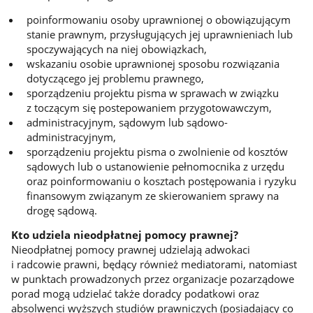
poinformowaniu osoby uprawnionej o obowiązującym
stanie prawnym, przysługujących jej uprawnieniach lub
spoczywających na niej obowiązkach,
wskazaniu osobie uprawnionej sposobu rozwiązania
dotyczącego jej problemu prawnego,
sporządzeniu projektu pisma w sprawach w związku
z toczącym się postepowaniem przygotowawczym,
administracyjnym, sądowym lub sądowo-
administracyjnym,
sporządzeniu projektu pisma o zwolnienie od kosztów
sądowych lub o ustanowienie pełnomocnika z urzędu
oraz poinformowaniu o kosztach postępowania i ryzyku
finansowym związanym ze skierowaniem sprawy na
drogę sądową.
Kto udziela nieodpłatnej pomocy prawnej?
Nieodpłatnej pomocy prawnej udzielają adwokaci
i radcowie prawni, będący również mediatorami, natomiast
w punktach prowadzonych przez organizacje pozarządowe
porad mogą udzielać także doradcy podatkowi oraz
absolwenci wyższych studiów prawniczych (posiadający co