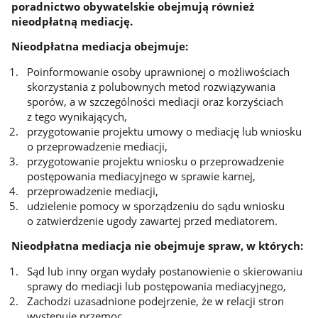
poradnictwo obywatelskie obejmują również
nieodpłatną mediację.
Nieodpłatna mediacja obejmuje:
Poinformowanie osoby uprawnionej o możliwościach
skorzystania z polubownych metod rozwiązywania
sporów, a w szczególności mediacji oraz korzyściach
z tego wynikających,
przygotowanie projektu umowy o mediację lub wniosku
o przeprowadzenie mediacji,
przygotowanie projektu wniosku o przeprowadzenie
postępowania mediacyjnego w sprawie karnej,
przeprowadzenie mediacji,
udzielenie pomocy w sporządzeniu do sądu wniosku
o zatwierdzenie ugody zawartej przed mediatorem.
Nieodpłatna mediacja nie obejmuje spraw, w których:
Sąd lub inny organ wydały postanowienie o skierowaniu
sprawy do mediacji lub postępowania mediacyjnego,
Zachodzi uzasadnione podejrzenie, że w relacji stron
występuje przemoc.