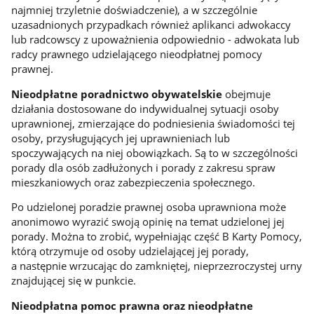
najmniej trzyletnie doświadczenie), a w szczególnie
uzasadnionych przypadkach również aplikanci adwokaccy
lub radcowscy z upoważnienia odpowiednio - adwokata lub
radcy prawnego udzielającego nieodpłatnej pomocy
prawnej.
Nieodpłatne poradnictwo obywatelskie
obejmuje
działania dostosowane do indywidualnej sytuacji osoby
uprawnionej, zmierzające do podniesienia świadomości tej
osoby, przysługujących jej uprawnieniach lub
spoczywających na niej obowiązkach. Są to w szczególności
porady dla osób zadłużonych i porady z zakresu spraw
mieszkaniowych oraz zabezpieczenia społecznego.
Po udzielonej poradzie prawnej osoba uprawniona może
anonimowo wyrazić swoją opinię na temat udzielonej jej
porady. Można to zrobić, wypełniając część B Karty Pomocy,
którą otrzymuje od osoby udzielającej jej porady,
a następnie wrzucając do zamkniętej, nieprzezroczystej urny
znajdującej się w punkcie.
Nieodpłatna pomoc prawna oraz nieodpłatne