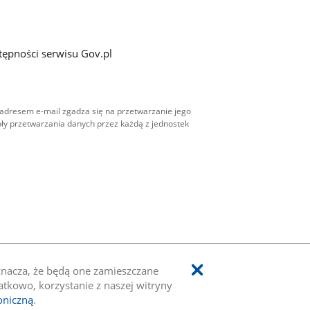
tępności serwisu Gov.pl
adresem e-mail zgadza się na przetwarzanie jego
ły przetwarzania danych przez każdą z jednostek
oznacza, że będą one zamieszczane
kowo, korzystanie z naszej witryny
oniczną
.