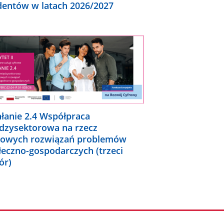
dentów w latach 2026/2027
ałanie 2.4 Współpraca
dzysektorowa na rzecz
rowych rozwiązań problemów
łeczno-gospodarczych (trzeci
ór)