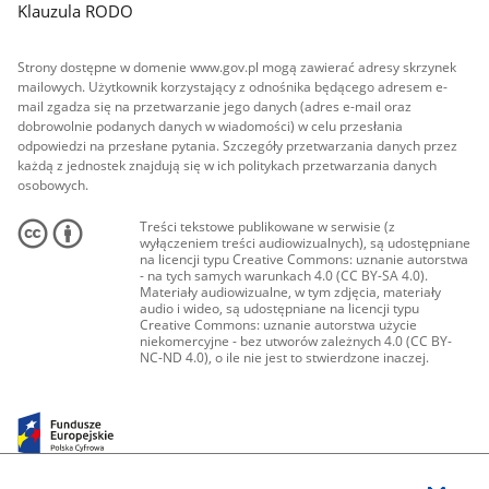
Klauzula RODO
Strony dostępne w domenie www.gov.pl mogą zawierać adresy skrzynek
mailowych. Użytkownik korzystający z odnośnika będącego adresem e-
mail zgadza się na przetwarzanie jego danych (adres e-mail oraz
dobrowolnie podanych danych w wiadomości) w celu przesłania
odpowiedzi na przesłane pytania. Szczegóły przetwarzania danych przez
każdą z jednostek znajdują się w ich politykach przetwarzania danych
osobowych.
Treści tekstowe publikowane w serwisie (z
wyłączeniem treści audiowizualnych), są udostępniane
na licencji typu Creative Commons: uznanie autorstwa
- na tych samych warunkach 4.0 (CC BY-SA 4.0).
Materiały audiowizualne, w tym zdjęcia, materiały
audio i wideo, są udostępniane na licencji typu
Creative Commons: uznanie autorstwa użycie
niekomercyjne - bez utworów zależnych 4.0 (CC BY-
NC-ND 4.0), o ile nie jest to stwierdzone inaczej.