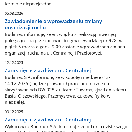
terminie nieprzejezdne.
05.03.2026
Zawiadomienie o wprowadzeniu zmiany
organizacji ruchu
Budimex informuje, że w związku z realizacją inwestycji
polegającej na przebudowie drogi wojewódzkiej nr 928, w
piątek 6 marca o godz. 9:00 zostanie wprowadzona zmiana
organizacji ruchu na ul. Centralnej i Przelotowej.
12.12.2025
Zamknięcie zjazdów z ul. Centralnej
Budimex S.A. informuje, że w sobotę i niedzielę (13-
14.12.2025r) będzie prowadził prace bitumiczne na
skrzyżowaniach DW 928 z ulicami: Tuwima, zjazd do sklepu
Basia, Olszewskiego, Przemysłowa, Łukowa (tylko w
niedzielę).
09.12.2025
Zamknięcie zjazdów z ul. Centralnej
Wykonawca Budimex S.A. informuje, że od dnia dzisiejszego