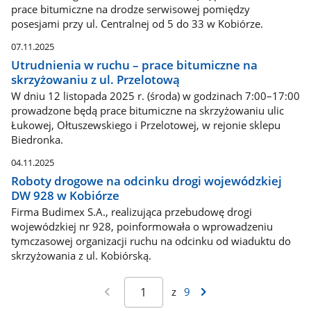
prace bitumiczne na drodze serwisowej pomiędzy
posesjami przy ul. Centralnej od 5 do 33 w Kobiórze.
07.11.2025
Utrudnienia w ruchu – prace bitumiczne na
skrzyżowaniu z ul. Przelotową
W dniu 12 listopada 2025 r. (środa) w godzinach 7:00–17:00
prowadzone będą prace bitumiczne na skrzyżowaniu ulic
Łukowej, Ołtuszewskiego i Przelotowej, w rejonie sklepu
Biedronka.
04.11.2025
Roboty drogowe na odcinku drogi wojewódzkiej
DW 928 w Kobiórze
Firma Budimex S.A., realizująca przebudowę drogi
wojewódzkiej nr 928, poinformowała o wprowadzeniu
tymczasowej organizacji ruchu na odcinku od wiaduktu do
skrzyżowania z ul. Kobiórską.
z
9