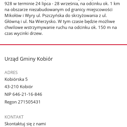
928 w terminie 24 lipca - 28 września, na odcinku ok. 1 km
na obszarze niezabudowanym od granicy miejscowości
Mikołów i Wyry ul. Pszczyńska do skrzyżowania z ul.
Główną i ul. Na Wierzysko. W tym czasie będzie możliwe
chwilowe wstrzymywanie ruchu na odcinku ok. 150 m na
czas wycinki drzew.
stopka
Urząd Gminy Kobiór
ADRES
Kobiórska 5
43-210 Kobiór
NIP 646-21-16-846
Regon 271505431
KONTAKT
Skontaktuj się z nami