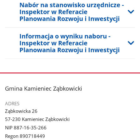
Nabór na stanowisko urzędnicze -
Inspektor w Referacie
Planowania Rozwoju i Inwestycji
Informacja o wyniku naboru -
Inspektor w Referacie
Planowania Rozwoju i Inwestycji
stopka
Gmina Kamieniec Ząbkowicki
ADRES
Ząbkowicka 26
57-230 Kamieniec Ząbkowicki
NIP 887-16-35-266
Regon 890718449