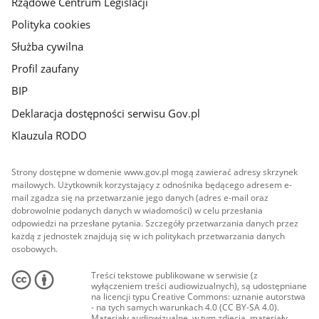
Rządowe Centrum Legislacji
Polityka cookies
Służba cywilna
Profil zaufany
BIP
Deklaracja dostępności serwisu Gov.pl
Klauzula RODO
Strony dostępne w domenie www.gov.pl mogą zawierać adresy skrzynek
mailowych. Użytkownik korzystający z odnośnika będącego adresem e-
mail zgadza się na przetwarzanie jego danych (adres e-mail oraz
dobrowolnie podanych danych w wiadomości) w celu przesłania
odpowiedzi na przesłane pytania. Szczegóły przetwarzania danych przez
każdą z jednostek znajdują się w ich politykach przetwarzania danych
osobowych.
Treści tekstowe publikowane w serwisie (z
wyłączeniem treści audiowizualnych), są udostępniane
na licencji typu Creative Commons: uznanie autorstwa
- na tych samych warunkach 4.0 (CC BY-SA 4.0).
Materiały audiowizualne, w tym zdjęcia, materiały