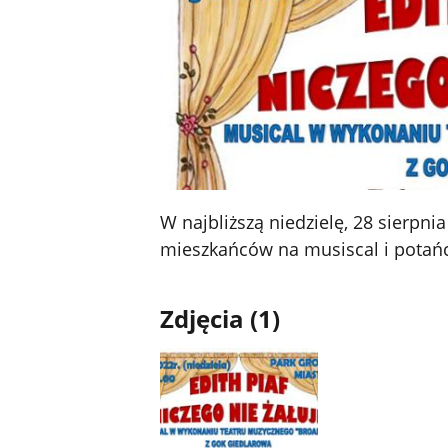
W najbliższą niedzielę, 28 sierpni
mieszkańców na musiscal i potańc
Zdjęcia (1)