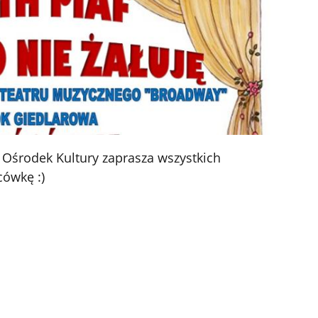
a Ośrodek Kultury zaprasza wszystkich
ówkę :)