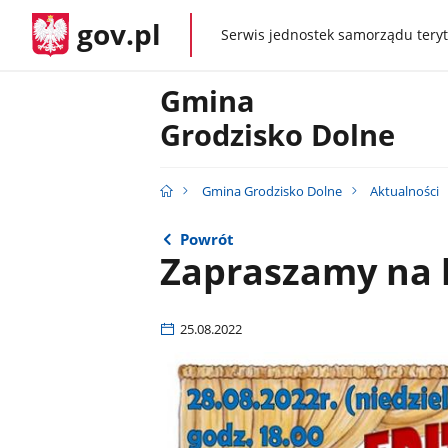
gov.pl
Serwis jednostek samorządu teryt
gov.pl
Gmina
Grodzisko Dolne
Gmina Grodzisko Dolne
Aktualności
Powrót
Zapraszamy na 
25.08.2022