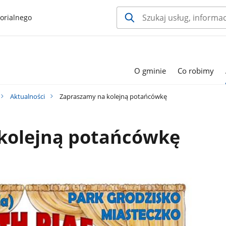
orialnego
O gminie
Co robimy
Aktualności
Zapraszamy na kolejną potańcówkę
kolejną potańcówkę