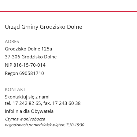
stopka
Urząd Gminy Grodzisko Dolne
ADRES
Grodzisko Dolne 125a
37-306 Grodzisko Dolne
NIP 816-15-70-014
Regon 690581710
KONTAKT
Skontaktuj się z nami
tel. 17 242 82 65, fax. 17 243 60 38
Infolinia dla Obywatela
Czynna w dni robocze
w godzinach poniedziałek-piątek: 7:30-15:30