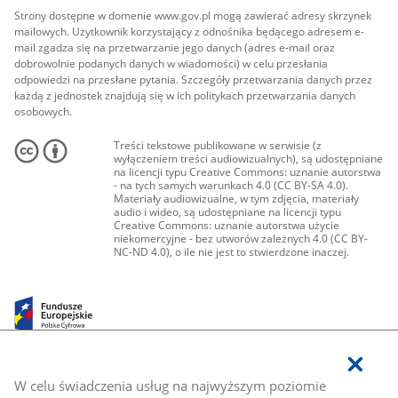
Strony dostępne w domenie www.gov.pl mogą zawierać adresy skrzynek
mailowych. Użytkownik korzystający z odnośnika będącego adresem e-
mail zgadza się na przetwarzanie jego danych (adres e-mail oraz
dobrowolnie podanych danych w wiadomości) w celu przesłania
odpowiedzi na przesłane pytania. Szczegóły przetwarzania danych przez
każdą z jednostek znajdują się w ich politykach przetwarzania danych
osobowych.
Treści tekstowe publikowane w serwisie (z
wyłączeniem treści audiowizualnych), są udostępniane
na licencji typu Creative Commons: uznanie autorstwa
- na tych samych warunkach 4.0 (CC BY-SA 4.0).
Materiały audiowizualne, w tym zdjęcia, materiały
audio i wideo, są udostępniane na licencji typu
Creative Commons: uznanie autorstwa użycie
niekomercyjne - bez utworów zależnych 4.0 (CC BY-
NC-ND 4.0), o ile nie jest to stwierdzone inaczej.
W celu świadczenia usług na najwyższym poziomie