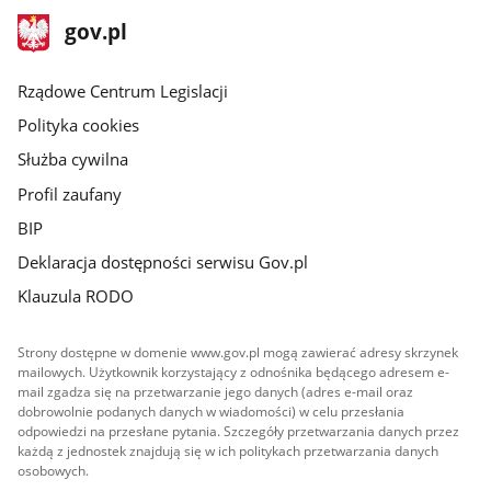
stopka
Strona
gov.pl
gov.pl
główna
Rządowe Centrum Legislacji
Polityka cookies
Służba cywilna
Profil zaufany
BIP
Deklaracja dostępności serwisu Gov.pl
Klauzula RODO
Strony dostępne w domenie www.gov.pl mogą zawierać adresy skrzynek
mailowych. Użytkownik korzystający z odnośnika będącego adresem e-
mail zgadza się na przetwarzanie jego danych (adres e-mail oraz
dobrowolnie podanych danych w wiadomości) w celu przesłania
odpowiedzi na przesłane pytania. Szczegóły przetwarzania danych przez
każdą z jednostek znajdują się w ich politykach przetwarzania danych
osobowych.