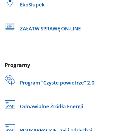
EkoSłupek
ZAŁATW SPRAWĘ ON-LINE
Programy
Program "Czyste powietrze" 2.0
Odnawialne Źródła Energii
PODKARPACKIE - żyj i oddychaj