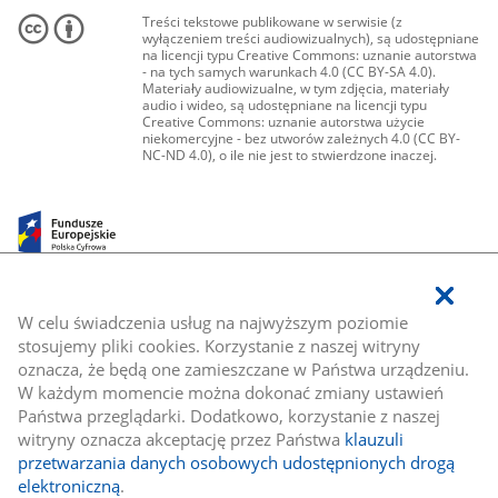
Treści tekstowe publikowane w serwisie (z
wyłączeniem treści audiowizualnych), są udostępniane
na licencji typu Creative Commons: uznanie autorstwa
- na tych samych warunkach 4.0 (CC BY-SA 4.0).
Materiały audiowizualne, w tym zdjęcia, materiały
audio i wideo, są udostępniane na licencji typu
Creative Commons: uznanie autorstwa użycie
niekomercyjne - bez utworów zależnych 4.0 (CC BY-
NC-ND 4.0), o ile nie jest to stwierdzone inaczej.
W celu świadczenia usług na najwyższym poziomie
stosujemy pliki cookies. Korzystanie z naszej witryny
oznacza, że będą one zamieszczane w Państwa urządzeniu.
W każdym momencie można dokonać zmiany ustawień
Państwa przeglądarki. Dodatkowo, korzystanie z naszej
witryny oznacza akceptację przez Państwa
klauzuli
przetwarzania danych osobowych udostępnionych drogą
elektroniczną
.