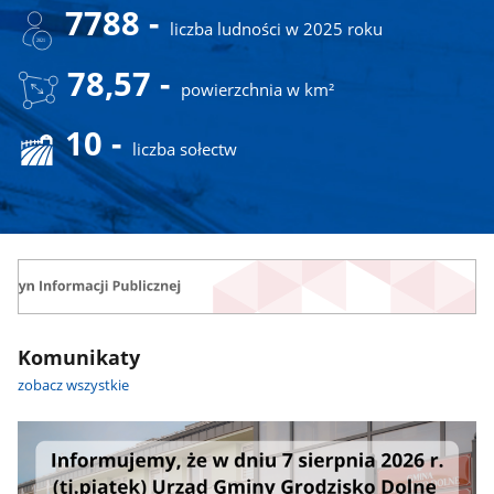
7788 -
liczba ludności w 2025 roku
78,57 -
powierzchnia w km²
10 -
liczba sołectw
Komunikaty
zobacz wszystkie