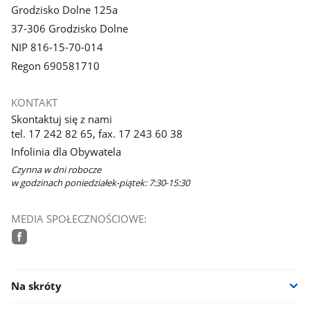
Grodzisko Dolne 125a
37-306 Grodzisko Dolne
NIP 816-15-70-014
Regon 690581710
KONTAKT
Skontaktuj się z nami
tel. 17 242 82 65, fax. 17 243 60 38
Infolinia dla Obywatela
Czynna w dni robocze
w godzinach poniedziałek-piątek: 7:30-15:30
MEDIA SPOŁECZNOŚCIOWE:
facebook
Na skróty