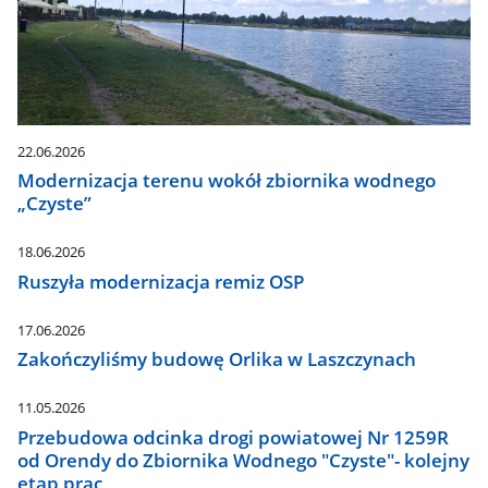
22.06.2026
Modernizacja terenu wokół zbiornika wodnego
„Czyste”
18.06.2026
Ruszyła modernizacja remiz OSP
17.06.2026
Zakończyliśmy budowę Orlika w Laszczynach
11.05.2026
Przebudowa odcinka drogi powiatowej Nr 1259R
od Orendy do Zbiornika Wodnego "Czyste"- kolejny
etap prac