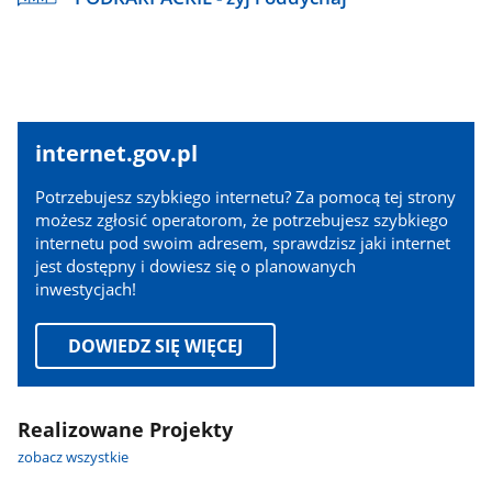
internet.gov.pl
internet.gov.pl
Potrzebujesz szybkiego internetu? Za pomocą tej strony
możesz zgłosić operatorom, że potrzebujesz szybkiego
internetu pod swoim adresem, sprawdzisz jaki internet
jest dostępny i dowiesz się o planowanych
inwestycjach!
DOWIEDZ SIĘ WIĘCEJ
Realizowane Projekty
zobacz wszystkie