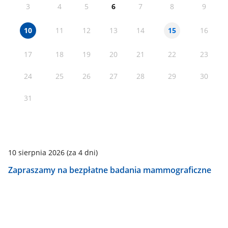
3
4
5
6
7
8
9
11
12
13
14
16
10
15
17
18
19
20
21
22
23
24
25
26
27
28
29
30
31
10 sierpnia 2026
(za 4 dni)
Zapraszamy na bezpłatne badania mammograficzne