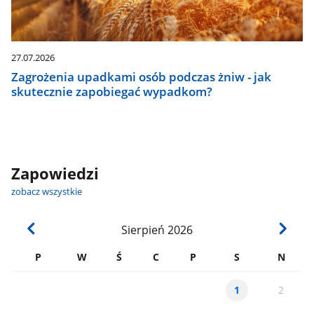
27.07.2026
Zagrożenia upadkami osób podczas żniw - jak
skutecznie zapobiegać wypadkom?
Zapowiedzi
zobacz wszystkie
Sierpień
2026
P
W
Ś
C
P
S
N
2
1