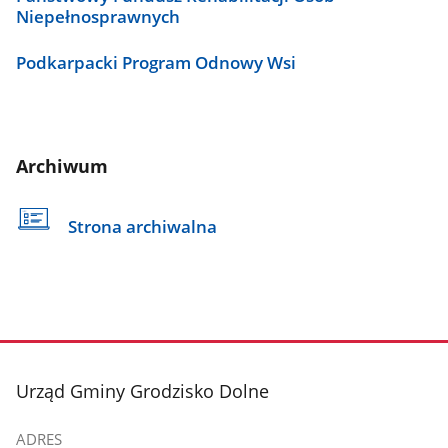
Niepełnosprawnych
Podkarpacki Program Odnowy Wsi
Archiwum
Strona archiwalna
stopka
Urząd Gminy Grodzisko Dolne
ADRES