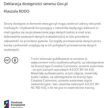
Deklaracja dostępności serwisu Gov.pl
Klauzula RODO
Strony dostępne w domenie www.gov.pl mogą zawierać adresy skrzynek
mailowych. Użytkownik korzystający z odnośnika będącego adresem e-
mail zgadza się na przetwarzanie jego danych (adres e-mail oraz
dobrowolnie podanych danych w wiadomości) w celu przesłania
odpowiedzi na przesłane pytania. Szczegóły przetwarzania danych przez
każdą z jednostek znajdują się w ich politykach przetwarzania danych
osobowych.
Treści tekstowe publikowane w serwisie (z
wyłączeniem treści audiowizualnych), są udostępniane
na licencji typu Creative Commons: uznanie autorstwa
- na tych samych warunkach 4.0 (CC BY-SA 4.0).
Materiały audiowizualne, w tym zdjęcia, materiały
audio i wideo, są udostępniane na licencji typu
Creative Commons: uznanie autorstwa użycie
niekomercyjne - bez utworów zależnych 4.0 (CC BY-
NC-ND 4.0), o ile nie jest to stwierdzone inaczej.