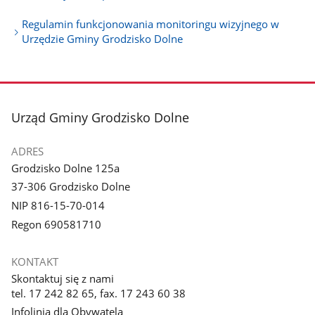
Regulamin funkcjonowania monitoringu wizyjnego w
Urzędzie Gminy Grodzisko Dolne
stopka
Urząd Gminy Grodzisko Dolne
ADRES
Grodzisko Dolne 125a
37-306 Grodzisko Dolne
NIP 816-15-70-014
Regon 690581710
KONTAKT
Skontaktuj się z nami
tel. 17 242 82 65, fax. 17 243 60 38
Infolinia dla Obywatela