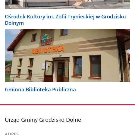
Ośrodek Kultury im. Zofii Trynieckiej w Grodzisku
Dolnym
Gminna Biblioteka Publiczna
stopka
Urząd Gminy Grodzisko Dolne
ADRES