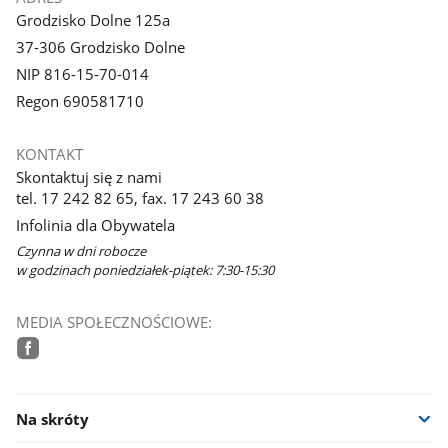
Grodzisko Dolne 125a
37-306 Grodzisko Dolne
NIP 816-15-70-014
Regon 690581710
KONTAKT
Skontaktuj się z nami
tel. 17 242 82 65, fax. 17 243 60 38
Infolinia dla Obywatela
Czynna w dni robocze
w godzinach poniedziałek-piątek: 7:30-15:30
MEDIA SPOŁECZNOŚCIOWE:
facebook
Na skróty