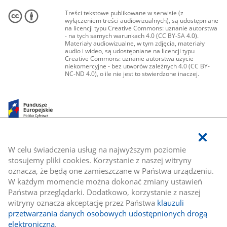
Treści tekstowe publikowane w serwisie (z
wyłączeniem treści audiowizualnych), są udostępniane
na licencji typu Creative Commons: uznanie autorstwa
- na tych samych warunkach 4.0 (CC BY-SA 4.0).
Materiały audiowizualne, w tym zdjęcia, materiały
audio i wideo, są udostępniane na licencji typu
Creative Commons: uznanie autorstwa użycie
niekomercyjne - bez utworów zależnych 4.0 (CC BY-
NC-ND 4.0), o ile nie jest to stwierdzone inaczej.
W celu świadczenia usług na najwyższym poziomie
stosujemy pliki cookies. Korzystanie z naszej witryny
oznacza, że będą one zamieszczane w Państwa urządzeniu.
W każdym momencie można dokonać zmiany ustawień
Państwa przeglądarki. Dodatkowo, korzystanie z naszej
witryny oznacza akceptację przez Państwa
klauzuli
przetwarzania danych osobowych udostępnionych drogą
elektroniczną
.