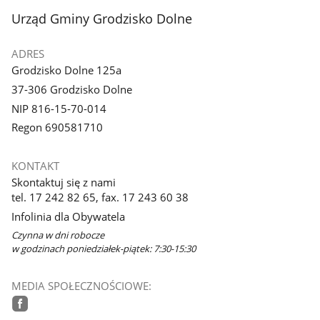
stopka
Urząd Gminy Grodzisko Dolne
ADRES
Grodzisko Dolne 125a
37-306 Grodzisko Dolne
NIP 816-15-70-014
Regon 690581710
KONTAKT
Skontaktuj się z nami
tel. 17 242 82 65, fax. 17 243 60 38
Infolinia dla Obywatela
Czynna w dni robocze
w godzinach poniedziałek-piątek: 7:30-15:30
MEDIA SPOŁECZNOŚCIOWE: