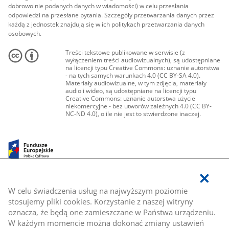
dobrowolnie podanych danych w wiadomości) w celu przesłania
odpowiedzi na przesłane pytania. Szczegóły przetwarzania danych przez
każdą z jednostek znajdują się w ich politykach przetwarzania danych
osobowych.
Treści tekstowe publikowane w serwisie (z
wyłączeniem treści audiowizualnych), są udostępniane
na licencji typu Creative Commons: uznanie autorstwa
- na tych samych warunkach 4.0 (CC BY-SA 4.0).
Materiały audiowizualne, w tym zdjęcia, materiały
audio i wideo, są udostępniane na licencji typu
Creative Commons: uznanie autorstwa użycie
niekomercyjne - bez utworów zależnych 4.0 (CC BY-
NC-ND 4.0), o ile nie jest to stwierdzone inaczej.
W celu świadczenia usług na najwyższym poziomie
stosujemy pliki cookies. Korzystanie z naszej witryny
oznacza, że będą one zamieszczane w Państwa urządzeniu.
W każdym momencie można dokonać zmiany ustawień