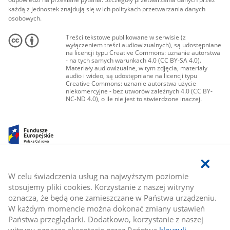
każdą z jednostek znajdują się w ich politykach przetwarzania danych
osobowych.
Treści tekstowe publikowane w serwisie (z
wyłączeniem treści audiowizualnych), są udostępniane
na licencji typu Creative Commons: uznanie autorstwa
- na tych samych warunkach 4.0 (CC BY-SA 4.0).
Materiały audiowizualne, w tym zdjęcia, materiały
audio i wideo, są udostępniane na licencji typu
Creative Commons: uznanie autorstwa użycie
niekomercyjne - bez utworów zależnych 4.0 (CC BY-
NC-ND 4.0), o ile nie jest to stwierdzone inaczej.
W celu świadczenia usług na najwyższym poziomie
stosujemy pliki cookies. Korzystanie z naszej witryny
oznacza, że będą one zamieszczane w Państwa urządzeniu.
W każdym momencie można dokonać zmiany ustawień
Państwa przeglądarki. Dodatkowo, korzystanie z naszej