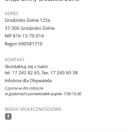
galerii.
ADRES
Grodzisko Dolne 125a
37-306 Grodzisko Dolne
NIP 816-15-70-014
Regon 690581710
KONTAKT
Skontaktuj się z nami
tel. 17 242 82 65, fax. 17 243 60 38
Infolinia dla Obywatela
Czynna w dni robocze
w godzinach poniedziałek-piątek: 7:30-15:30
MEDIA SPOŁECZNOŚCIOWE:
facebook