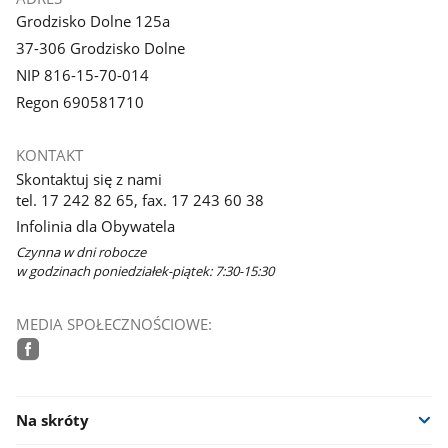
Grodzisko Dolne 125a
37-306 Grodzisko Dolne
NIP 816-15-70-014
Regon 690581710
KONTAKT
Skontaktuj się z nami
tel. 17 242 82 65, fax. 17 243 60 38
Infolinia dla Obywatela
Czynna w dni robocze
w godzinach poniedziałek-piątek: 7:30-15:30
MEDIA SPOŁECZNOŚCIOWE:
facebook
Na skróty