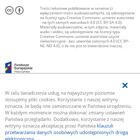
Treści tekstowe publikowane w serwisie (z
wyłączeniem treści audiowizualnych), są udostępniane
na licencji typu Creative Commons: uznanie autorstwa
- na tych samych warunkach 4.0 (CC BY-SA 4.0).
Materiały audiowizualne, w tym zdjęcia, materiały
audio i wideo, są udostępniane na licencji typu
Creative Commons: uznanie autorstwa użycie
niekomercyjne - bez utworów zależnych 4.0 (CC BY-
NC-ND 4.0), o ile nie jest to stwierdzone inaczej.
W celu świadczenia usług na najwyższym poziomie
stosujemy pliki cookies. Korzystanie z naszej witryny
oznacza, że będą one zamieszczane w Państwa urządzeniu.
W każdym momencie można dokonać zmiany ustawień
Państwa przeglądarki. Dodatkowo, korzystanie z naszej
witryny oznacza akceptację przez Państwa
klauzuli
przetwarzania danych osobowych udostępnionych drogą
elektroniczną
.