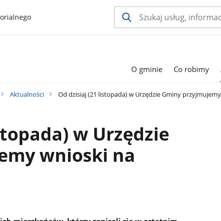
orialnego
O gminie
Co robimy
Aktualności
Od dzisiaj (21 listopada) w Urzędzie Gminy przyjmujem
istopada) w Urzędzie
emy wnioski na