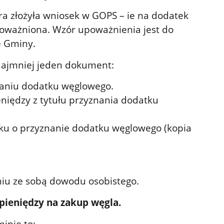
ra złożyła wniosek w GOPS – ie na dodatek
poważniona. Wzór upoważnienia jest do
e Gminy.
najmniej jeden dokument:
naniu dodatku węglowego.
niędzy z tytułu przyznania dodatku
sku o przyznanie dodatku węglowego (kopia
iu ze sobą dowodu osobistego.
 pieniędzy na zakup węgla.
inie to: