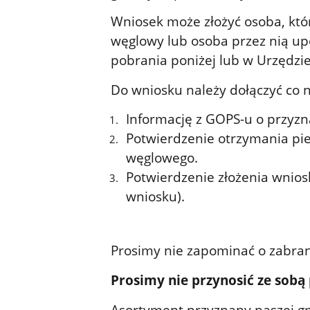
Wniosek może złożyć osoba, któ
węglowy lub osoba przez nią u
pobrania poniżej lub w Urzędzi
Do wniosku należy dołączyć co 
Informację z GOPS-u o przyz
Potwierdzenie otrzymania pie
węglowego.
Potwierdzenie złożenia wnio
wniosku).
Prosimy nie zapominać o zabran
Prosimy nie przynosić ze sobą
Asortyment przyznany naszej gm