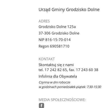
stopka
Urząd Gminy Grodzisko Dolne
ADRES
Grodzisko Dolne 125a
37-306 Grodzisko Dolne
NIP 816-15-70-014
Regon 690581710
KONTAKT
Skontaktuj się z nami
tel. 17 242 82 65, fax. 17 243 60 38
Infolinia dla Obywatela
Czynna w dni robocze
w godzinach poniedziałek-piątek: 7:30-15:30
MEDIA SPOŁECZNOŚCIOWE: