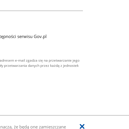
tępności serwisu Gov.pl
adresem e-mail zgadza się na przetwarzanie jego
ły przetwarzania danych przez każdą z jednostek
oznacza, że będą one zamieszczane