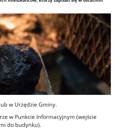
h mieszkańców, którzy zapisali się w ostatnim
 lub w Urzędzie Gminy.
erze w Punkcie Informacyjnym (wejście
mi do budynku).