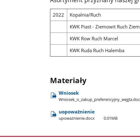
2022
Kopalnia/Ruch
KWK Piast - Ziemowit Ruch Ziem
KWK Row Ruch Marcel
KWK Ruda Ruch Halemba
Materiały
Wniosek
Wniosek​_o​_zakup​_preferencyjny​_węgla.do
uopoważnienie
upoważnienie.docx
0.01MB