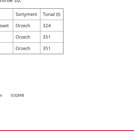
Sortyment
Tonaż (t)
owit
Orzech
324
Orzech
351
Orzech
351
cx
0.02MB