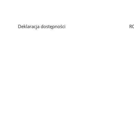
Deklaracja dostępności
R