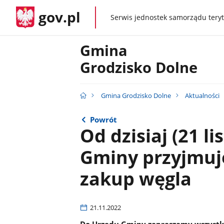
gov.pl
Serwis jednostek samorządu teryt
gov.pl
Gmina
Grodzisko Dolne
Gmina Grodzisko Dolne
Aktualności
Powrót
Od dzisiaj (21 l
Gminy przyjmuj
zakup węgla
21.11.2022