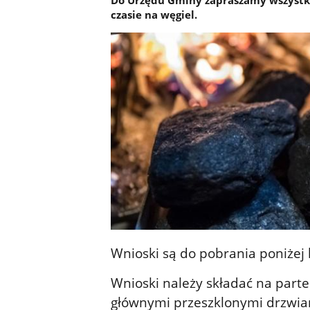
Do Urzędu Gminy zapraszamy wszystkic
czasie na węgiel.
Wnioski są do pobrania poniżej
Wnioski należy składać na part
głównymi przeszklonymi drzwia