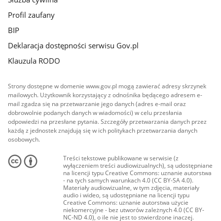
Profil zaufany
BIP
Deklaracja dostępności serwisu Gov.pl
Klauzula RODO
Strony dostępne w domenie www.gov.pl mogą zawierać adresy skrzynek
mailowych. Użytkownik korzystający z odnośnika będącego adresem e-
mail zgadza się na przetwarzanie jego danych (adres e-mail oraz
dobrowolnie podanych danych w wiadomości) w celu przesłania
odpowiedzi na przesłane pytania. Szczegóły przetwarzania danych przez
każdą z jednostek znajdują się w ich politykach przetwarzania danych
osobowych.
Treści tekstowe publikowane w serwisie (z
wyłączeniem treści audiowizualnych), są udostępniane
na licencji typu Creative Commons: uznanie autorstwa
- na tych samych warunkach 4.0 (CC BY-SA 4.0).
Materiały audiowizualne, w tym zdjęcia, materiały
audio i wideo, są udostępniane na licencji typu
Creative Commons: uznanie autorstwa użycie
niekomercyjne - bez utworów zależnych 4.0 (CC BY-
NC-ND 4.0), o ile nie jest to stwierdzone inaczej.