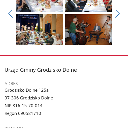
Pokaż
Pokaż
zdjęcie
zdjęcie
Pokaż
Poka
1
2
poprzednie
nest
z
z
zdjęcia
zdjęc
galerii.
galerii.
Pokaż
Pokaż
zdjęcie
zdjęcie
3
4
z
z
stopka
Urząd Gminy Grodzisko Dolne
galerii.
galerii.
ADRES
Grodzisko Dolne 125a
37-306 Grodzisko Dolne
NIP 816-15-70-014
Regon 690581710