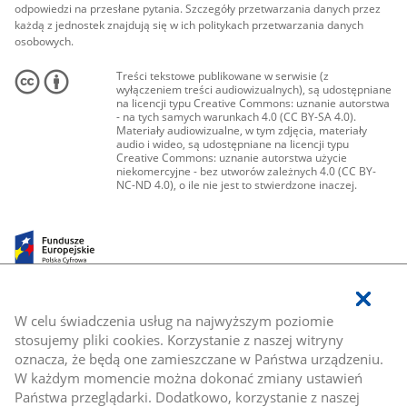
odpowiedzi na przesłane pytania. Szczegóły przetwarzania danych przez
każdą z jednostek znajdują się w ich politykach przetwarzania danych
osobowych.
Treści tekstowe publikowane w serwisie (z
wyłączeniem treści audiowizualnych), są udostępniane
na licencji typu Creative Commons: uznanie autorstwa
- na tych samych warunkach 4.0 (CC BY-SA 4.0).
Materiały audiowizualne, w tym zdjęcia, materiały
audio i wideo, są udostępniane na licencji typu
Creative Commons: uznanie autorstwa użycie
niekomercyjne - bez utworów zależnych 4.0 (CC BY-
NC-ND 4.0), o ile nie jest to stwierdzone inaczej.
W celu świadczenia usług na najwyższym poziomie
stosujemy pliki cookies. Korzystanie z naszej witryny
oznacza, że będą one zamieszczane w Państwa urządzeniu.
W każdym momencie można dokonać zmiany ustawień
Państwa przeglądarki. Dodatkowo, korzystanie z naszej