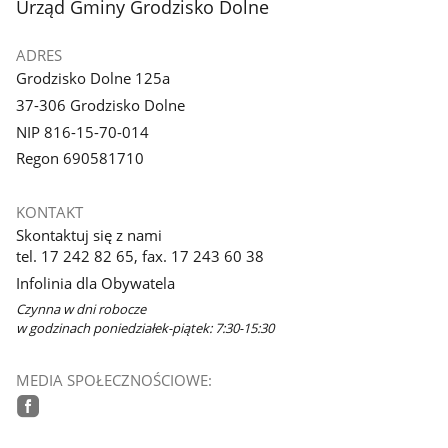
stopka
Urząd Gminy Grodzisko Dolne
galerii.
ADRES
Grodzisko Dolne 125a
37-306 Grodzisko Dolne
NIP 816-15-70-014
Regon 690581710
KONTAKT
Skontaktuj się z nami
tel. 17 242 82 65, fax. 17 243 60 38
Infolinia dla Obywatela
Czynna w dni robocze
w godzinach poniedziałek-piątek: 7:30-15:30
MEDIA SPOŁECZNOŚCIOWE:
facebook