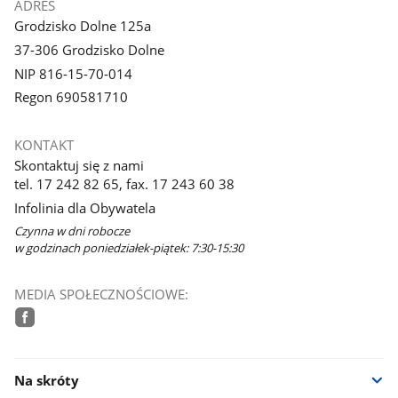
ADRES
Grodzisko Dolne 125a
37-306 Grodzisko Dolne
NIP 816-15-70-014
Regon 690581710
KONTAKT
Skontaktuj się z nami
tel. 17 242 82 65, fax. 17 243 60 38
Infolinia dla Obywatela
Czynna w dni robocze
w godzinach poniedziałek-piątek: 7:30-15:30
MEDIA SPOŁECZNOŚCIOWE:
facebook
Na skróty