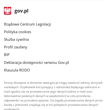
stopka
Strona
gov.pl
gov.pl
główna
Rządowe Centrum Legislacji
Polityka cookies
Służba cywilna
Profil zaufany
BIP
Deklaracja dostępności serwisu Gov.pl
Klauzula RODO
Strony dostępne w domenie www.gov.pl mogą zawierać adresy skrzynek
mailowych. Użytkownik korzystający z odnośnika będącego adresem e-
mail zgadza się na przetwarzanie jego danych (adres e-mail oraz
dobrowolnie podanych danych w wiadomości) w celu przesłania
odpowiedzi na przesłane pytania. Szczegóły przetwarzania danych przez
każdą z jednostek znajdują się w ich politykach przetwarzania danych
osobowych.