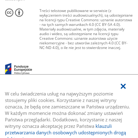
Treści tekstowe publikowane w serwisie (z
wyłączeniem treści audiowizualnych), są udostępniane
na licencji typu Creative Commons: uznanie autorstwa
- na tych samych warunkach 4.0 (CC BY-SA 4.0).
Materiały audiowizualne, w tym zdjęcia, materiały
audio i wideo, są udostępniane na licencji typu
Creative Commons: uznanie autorstwa użycie
niekomercyjne - bez utworów zależnych 4.0 (CC BY-
NC-ND 4.0), o ile nie jest to stwierdzone inaczej.
W celu świadczenia usług na najwyższym poziomie
stosujemy pliki cookies. Korzystanie z naszej witryny
oznacza, że będą one zamieszczane w Państwa urządzeniu.
W każdym momencie można dokonać zmiany ustawień
Państwa przeglądarki. Dodatkowo, korzystanie z naszej
witryny oznacza akceptację przez Państwa
klauzuli
przetwarzania danych osobowych udostępnionych drogą