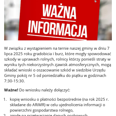
W związku z wystąpieniem na ternie naszej gminy w dniu 7
lipca 2025 roku gradobicia i burz, które mogły spowodować
szkody w uprawach rolnych, rolnicy którzy ponieśli straty w
wyniku tych niekorzystnych zjawisk atmosferycznych, mogą
składać wnioski o oszacowanie szkód w siedzibie Urzędu
Gminy pokój nr 5 od poniedziałku do piątku w godzinach
7:30-15:30.
Ważne!
Do wniosku należy dołączyć:
kopię wniosku o płatności bezpośrednie (na rok 2025 r.
składane do ARiMR) w celu ujednolicenia informacji o
powierzchni gospodarstwa rolnego,
zgodę na przetwarzanie danych osobowych.