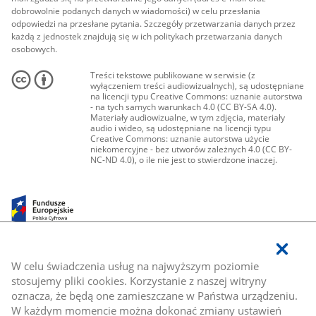
dobrowolnie podanych danych w wiadomości) w celu przesłania
odpowiedzi na przesłane pytania. Szczegóły przetwarzania danych przez
każdą z jednostek znajdują się w ich politykach przetwarzania danych
osobowych.
Treści tekstowe publikowane w serwisie (z
wyłączeniem treści audiowizualnych), są udostępniane
na licencji typu Creative Commons: uznanie autorstwa
- na tych samych warunkach 4.0 (CC BY-SA 4.0).
Materiały audiowizualne, w tym zdjęcia, materiały
audio i wideo, są udostępniane na licencji typu
Creative Commons: uznanie autorstwa użycie
niekomercyjne - bez utworów zależnych 4.0 (CC BY-
NC-ND 4.0), o ile nie jest to stwierdzone inaczej.
W celu świadczenia usług na najwyższym poziomie
stosujemy pliki cookies. Korzystanie z naszej witryny
oznacza, że będą one zamieszczane w Państwa urządzeniu.
W każdym momencie można dokonać zmiany ustawień