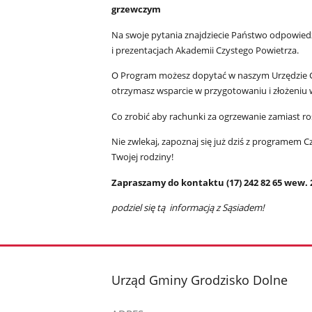
grzewczym
Na swoje pytania znajdziecie Państwo odpowied
i prezentacjach Akademii Czystego Powietrza.
O Program możesz dopytać w naszym Urzędzie G
otrzymasz wsparcie w przygotowaniu i złożeniu
Co zrobić aby rachunki za ogrzewanie zamiast ro
Nie zwlekaj, zapoznaj się już dziś z programem C
Twojej rodziny!
Zapraszamy do kontaktu (17) 242 82 65 wew. 
podziel się tą informacją z Sąsiadem!
stopka
Urząd Gminy Grodzisko Dolne