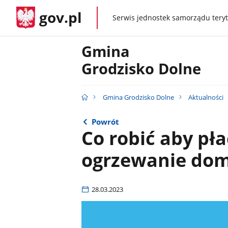
gov.pl
Serwis jednostek samorządu teryt
gov.pl
Gmina
Grodzisko Dolne
Gmina Grodzisko Dolne
Aktualności
Powrót
Co robić aby pła
ogrzewanie do
28.03.2023