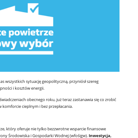
as wszystkich sytuację geopolityczną, przyniósł szereg
ności i kosztów energii.
wiadczeniach obecnego roku, już teraz zastanawia się co zrobić
w komforcie cieplnym i bez przepłacania.
e, który oferuje nie tylko bezzwrotne wsparcie finansowe
ny Środowiska i Gospodarki Wodnej (wfośigw).
Inwestycja,