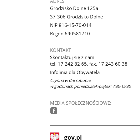
ADRES
Grodzisko Dolne 125a
37-306 Grodzisko Dolne
NIP 816-15-70-014
Regon 690581710
KONTAKT
Skontaktuj się z nami
tel. 17 242 82 65, fax. 17 243 60 38
Infolinia dla Obywatela
Czynna w dni robocze
w godzinach poniedziałek-piątek: 7:30-15:30
MEDIA SPOŁECZNOŚCIOWE:
facebook
stopka
Strona
gov.pl