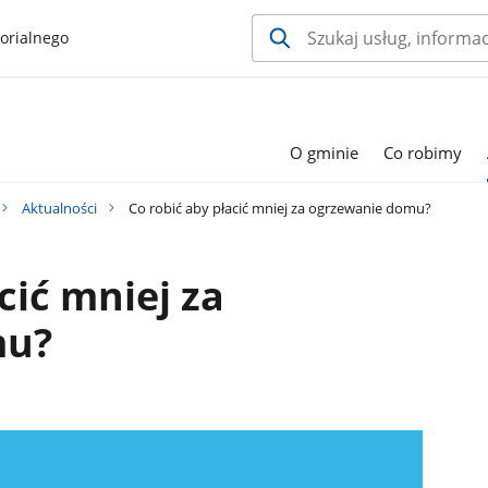
orialnego
O gminie
Co robimy
Aktualności
Co robić aby płacić mniej za ogrzewanie domu?
cić mniej za
mu?