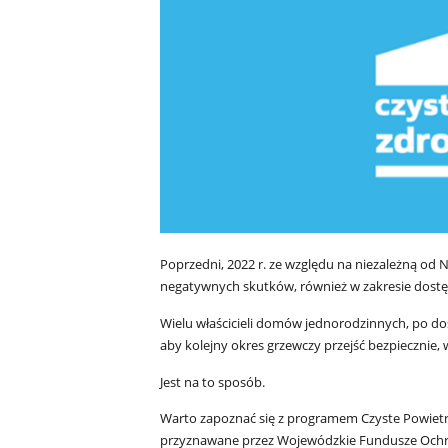
Poprzedni, 2022 r. ze względu na niezależną od N
negatywnych skutków, również w zakresie dostęp
Wielu właścicieli domów jednorodzinnych, po doś
aby kolejny okres grzewczy przejść bezpiecznie, 
Jest na to sposób.
Warto zapoznać się z programem Czyste Powietrz
przyznawane przez Wojewódzkie Fundusze Ochro